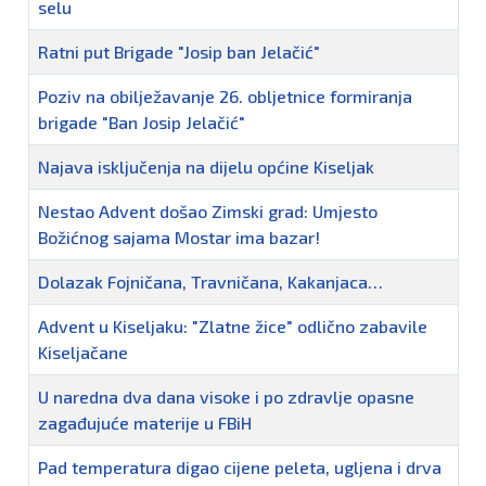
selu
Ratni put Brigade "Josip ban Jelačić"
Poziv na obilježavanje 26. obljetnice formiranja
brigade "Ban Josip Jelačić"
Najava isključenja na dijelu općine Kiseljak
Nestao Advent došao Zimski grad: Umjesto
Božićnog sajama Mostar ima bazar!
Dolazak Fojničana, Travničana, Kakanjaca…
Advent u Kiseljaku: "Zlatne žice" odlično zabavile
Kiseljačane
U naredna dva dana visoke i po zdravlje opasne
zagađujuće materije u FBiH
Pad temperatura digao cijene peleta, ugljena i drva