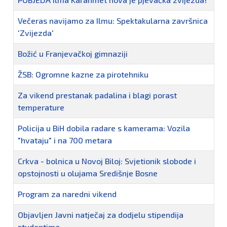
Večeras navijamo za Ilmu: Spektakularna završnica
'Zvijezda'
Božić u Franjevačkoj gimnaziji
ŽSB: Ogromne kazne za pirotehniku
Za vikend prestanak padalina i blagi porast
temperature
Policija u BiH dobila radare s kamerama: Vozila
"hvataju" i na 700 metara
Crkva - bolnica u Novoj Biloj: Svjetionik slobode i
opstojnosti u olujama Središnje Bosne
Program za naredni vikend
Objavljen Javni natječaj za dodjelu stipendija
studentima