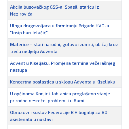
Akcija busovačkog GSS-a: Spasili staricu iz
Nezirovića
Uloga dragovoljaca u formiranju Brigade HVO-a
"Josip ban Jelačić"
Materice – stari narodni, gotovo izumrli, običaj kroz
treću nedjelju Adventa
Advent u Kiseljaku: Promjena termina večerašnjeg
nastupa
Koncertna poslastica u sklopu Adventa u Kiseljaku
U općinama Konjic i Jablanica proglašeno stanje
prirodne nesreće, problemi i u Rami
Obrazovni sustav Federacije BiH bogatiji za 80
asistenata u nastavi