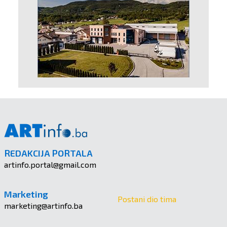
REDAKCIJA PORTALA
artinfo.portal@gmail.com
Marketing
Postani dio tima
marketing@artinfo.ba