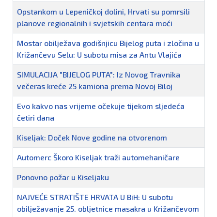
Opstankom u Lepeničkoj dolini, Hrvati su pomrsili
planove regionalnih i svjetskih centara moći
Mostar obilježava godišnjicu Bijelog puta i zločina u
Križančevu Selu: U subotu misa za Antu Vlajića
SIMULACIJA "BIJELOG PUTA": Iz Novog Travnika
večeras kreće 25 kamiona prema Novoj Biloj
Evo kakvo nas vrijeme očekuje tijekom sljedeća
četiri dana
Kiseljak: Doček Nove godine na otvorenom
Automerc Škoro Kiseljak traži automehaničare
Ponovno požar u Kiseljaku
NAJVEĆE STRATIŠTE HRVATA U BiH: U subotu
obilježavanje 25. obljetnice masakra u Križančevom