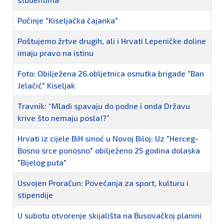
Počinje "Kiseljačka čajanka"
Poštujemo žrtve drugih, ali i Hrvati Lepeničke doline
imaju pravo na istinu
Foto: Obilježena 26.obljetnica osnutka brigade "Ban
Jelačić" Kiseljak
Travnik: “Mladi spavaju do podne i onda Državu
krive što nemaju posla!?”
Hrvati iz cijele BiH sinoć u Novoj Biloj: Uz "Herceg-
Bosno srce ponosno" obilježeno 25 godina dolaska
"Bijelog puta"
Usvojen Proračun: Povećanja za sport, kulturu i
stipendije
U subotu otvorenje skijališta na Busovačkoj planini