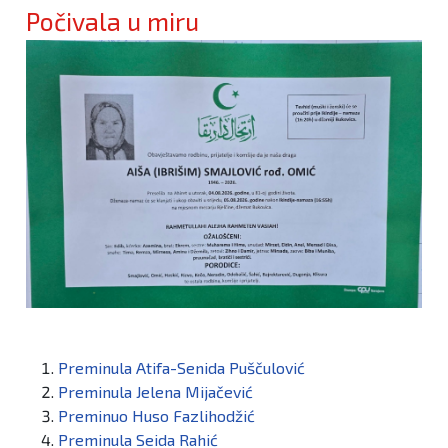
Počivala u miru
Preminula Atifa-Senida Puščulović
Preminula Jelena Mijačević
Preminuo Huso Fazlihodžić
Preminula Seida Rahić