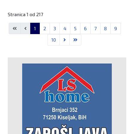
Stranica 1 od 217
1
2
3
4
5
6
7
8
9
10