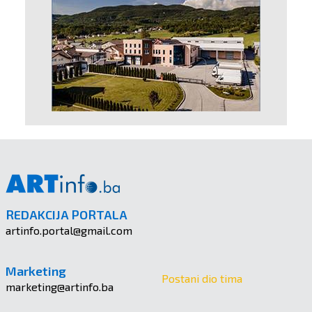
REDAKCIJA PORTALA
artinfo.portal@gmail.com
Marketing
Postani dio tima
marketing@artinfo.ba