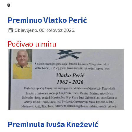
Preminuo Vlatko Perić
Objavljeno: 06.Kolovoz.2026.
Počivao u miru
Preminula Ivuša Knežević