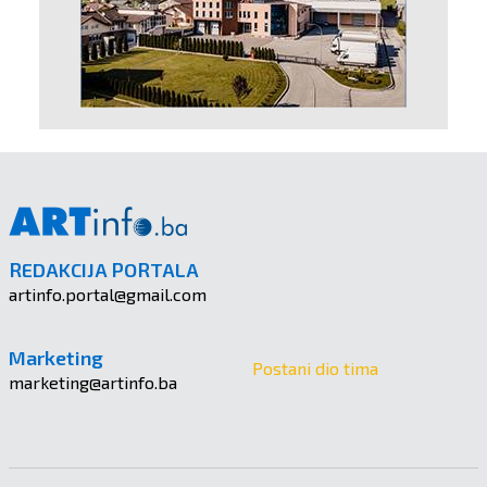
REDAKCIJA PORTALA
artinfo.portal@gmail.com
Marketing
Postani dio tima
marketing@artinfo.ba