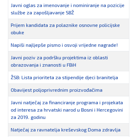
Javni oglas za imenovanje i nominiranje na pozicije
službe za zapošljavanje SBŽ
Prijem kandidata za polaznike osnovne policijske
obuke
Napiši najljepše pismo i osvoji vrijedne nagrade!
Javni poziv za podršku projektima iz oblasti
obrazovanja i znanosti u FBiH
ŽSB: Lista prioriteta za stipendije djeci branitelja
Obavijest poljoprivrednim proizvođačima
Javni natječaj za financiranje programa i projekata
od interesa za hrvatski narod u Bosni i Hercegovini
za 2019. godinu
Natječaj za ravnatelja kreševskog Doma zdravlja