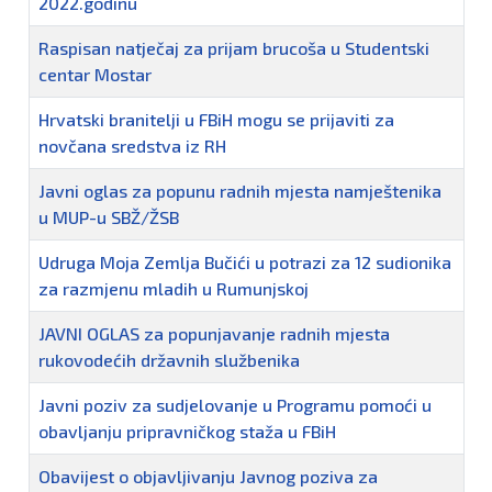
2022.godinu
Raspisan natječaj za prijam brucoša u Studentski
centar Mostar
Hrvatski branitelji u FBiH mogu se prijaviti za
novčana sredstva iz RH
Javni oglas za popunu radnih mjesta namještenika
u MUP-u SBŽ/ŽSB
Udruga Moja Zemlja Bučići u potrazi za 12 sudionika
za razmjenu mladih u Rumunjskoj
JAVNI OGLAS za popunjavanje radnih mjesta
rukovodećih državnih službenika
Javni poziv za sudjelovanje u Programu pomoći u
obavljanju pripravničkog staža u FBiH
Obavijest o objavljivanju Javnog poziva za