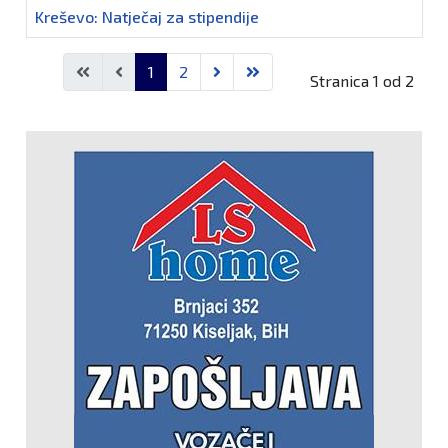
Kreševo: Natječaj za stipendije
Članci
1
2
Stranica 1 od 2