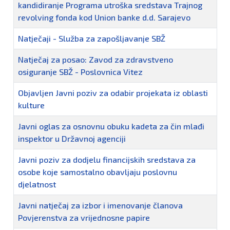
kandidiranje Programa utroška sredstava Trajnog
revolving fonda kod Union banke d.d. Sarajevo
Natječaji - Služba za zapošljavanje SBŽ
Natječaj za posao: Zavod za zdravstveno
osiguranje SBŽ - Poslovnica Vitez
Objavljen Javni poziv za odabir projekata iz oblasti
kulture
Javni oglas za osnovnu obuku kadeta za čin mlađi
inspektor u Državnoj agenciji
Javni poziv za dodjelu financijskih sredstava za
osobe koje samostalno obavljaju poslovnu
djelatnost
Javni natječaj za izbor i imenovanje članova
Povjerenstva za vrijednosne papire