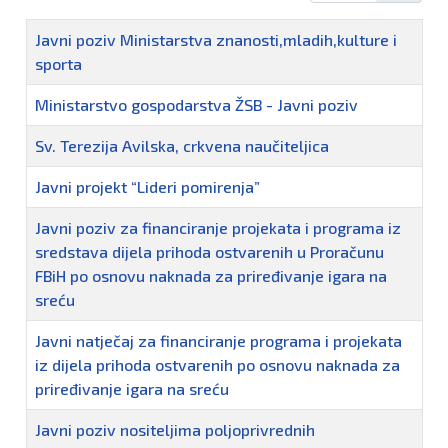
Naziv
Javni poziv Ministarstva znanosti,mladih,kulture i
sporta
Ministarstvo gospodarstva ŽSB - Javni poziv
Sv. Terezija Avilska, crkvena naučiteljica
Javni projekt “Lideri pomirenja”
Javni poziv za financiranje projekata i programa iz
sredstava dijela prihoda ostvarenih u Proračunu
FBiH po osnovu naknada za priređivanje igara na
sreću
Javni natječaj za financiranje programa i projekata
iz dijela prihoda ostvarenih po osnovu naknada za
priređivanje igara na sreću
Javni poziv nositeljima poljoprivrednih