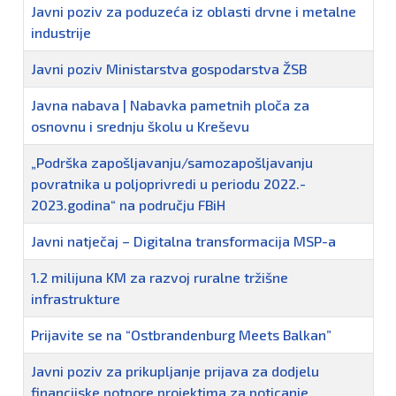
Javni poziv za poduzeća iz oblasti drvne i metalne
industrije
Javni poziv Ministarstva gospodarstva ŽSB
Javna nabava | Nabavka pametnih ploča za
osnovnu i srednju školu u Kreševu
„Podrška zapošljavanju/samozapošljavanju
povratnika u poljoprivredi u periodu 2022.-
2023.godina“ na području FBiH
Javni natječaj – Digitalna transformacija MSP-a
1.2 milijuna KM za razvoj ruralne tržišne
infrastrukture
Prijavite se na “Ostbrandenburg Meets Balkan”
Javni poziv za prikupljanje prijava za dodjelu
financijske potpore projektima za poticanje