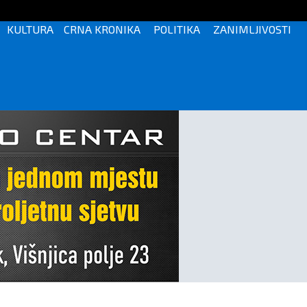
KULTURA
CRNA KRONIKA
POLITIKA
ZANIMLJIVOSTI