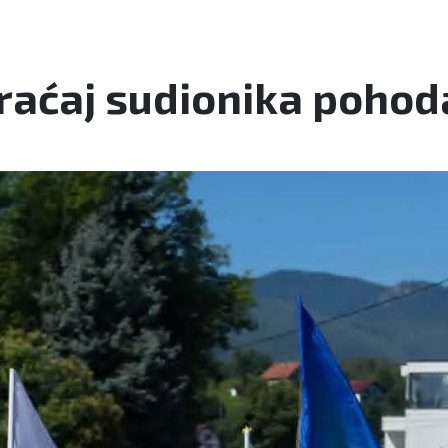
spraćaj sudionika poho