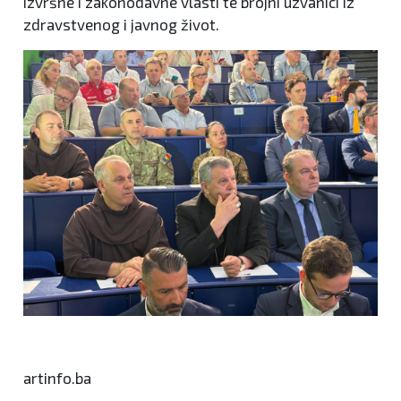
izvršne i zakonodavne vlasti te brojni uzvanici iz
zdravstvenog i javnog život.
artinfo.ba