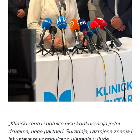
„
Klinički centri i bolnice nisu konkurencija jedni
drugima, nego partneri. Suradnja, razmjena znanja i
iskustava te kontinuirano ulaganje u ljude,