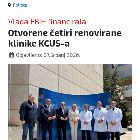
Politika
Vlada FBIH financirala
Otvorene četiri renovirane
klinike KCUS-a
Objavljeno: 07.Srpanj.2026.