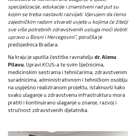
specijalizacije, edukacije i znanstveni rad put su
kojim se treba nastaviti razvijati. Vjerujem da ćemo
zajedničkim radom stvarati uvjete u kojima će žitelji
sve više potrebnih zdravstvenih usluga moći dobiti
upravo u Bosni i Hercegovini“
, poručila je
predsjednica Bradara.
Na kraju je uputila čestitke ravnatelju
dr. Alenu
Pilavu
, Upravi KCUS-a te svim liječnicima,
medicinskim sestrama i tehničarima, zdravstvenim
suradnicima, administrativnom i tehničkom osoblju
na uspješno realiziranom projektu, istaknuvši kako
svako ulaganje u zdravstvenu infrastrukturu mora
pratiti i kontinuirano ulaganje u znanje, razvoj i
stručnost zdravstvenih djelatnika.