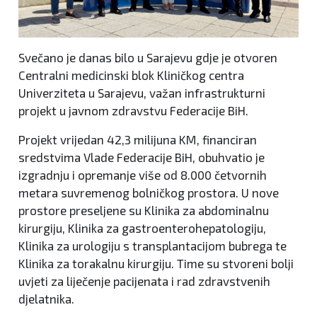
Svečano je danas bilo u Sarajevu gdje je otvoren
Centralni medicinski blok Kliničkog centra
Univerziteta u Sarajevu, važan infrastrukturni
projekt u javnom zdravstvu Federacije BiH.
Projekt vrijedan 42,3 milijuna KM, financiran
sredstvima Vlade Federacije BiH, obuhvatio je
izgradnju i opremanje više od 8.000 četvornih
metara suvremenog bolničkog prostora. U nove
prostore preseljene su Klinika za abdominalnu
kirurgiju, Klinika za gastroenterohepatologiju,
Klinika za urologiju s transplantacijom bubrega te
Klinika za torakalnu kirurgiju. Time su stvoreni bolji
uvjeti za liječenje pacijenata i rad zdravstvenih
djelatnika.