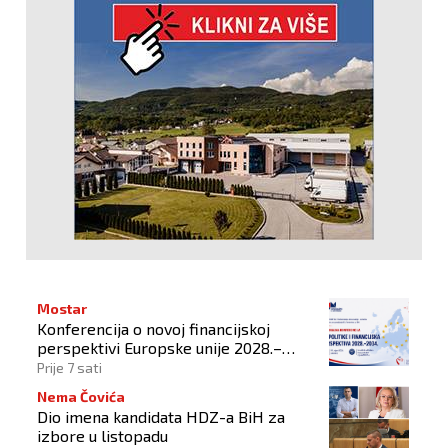
Mostar
Konferencija o novoj financijskoj
perspektivi Europske unije 2028.–
2034.
Prije 7 sati
Nema Čovića
Dio imena kandidata HDZ-a BiH za
izbore u listopadu