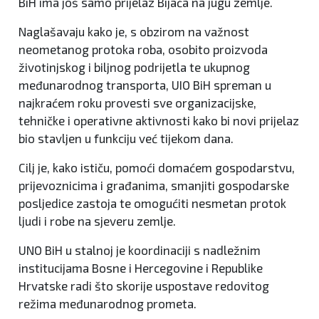
BiH ima još samo prijelaz Bijača na jugu zemlje.
Naglašavaju kako je, s obzirom na važnost
neometanog protoka roba, osobito proizvoda
životinjskog i biljnog podrijetla te ukupnog
međunarodnog transporta, UIO BiH spreman u
najkraćem roku provesti sve organizacijske,
tehničke i operativne aktivnosti kako bi novi prijelaz
bio stavljen u funkciju već tijekom dana.
Cilj je, kako ističu, pomoći domaćem gospodarstvu,
prijevoznicima i građanima, smanjiti gospodarske
posljedice zastoja te omogućiti nesmetan protok
ljudi i robe na sjeveru zemlje.
UNO BiH u stalnoj je koordinaciji s nadležnim
institucijama Bosne i Hercegovine i Republike
Hrvatske radi što skorije uspostave redovitog
režima međunarodnog prometa.