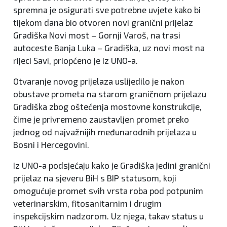
spremna je osigurati sve potrebne uvjete kako bi
tijekom dana bio otvoren novi granični prijelaz
Gradiška Novi most – Gornji Varoš, na trasi
autoceste Banja Luka – Gradiška, uz novi most na
rijeci Savi, priopćeno je iz UNO-a.
Otvaranje novog prijelaza uslijedilo je nakon
obustave prometa na starom graničnom prijelazu
Gradiška zbog oštećenja mostovne konstrukcije,
čime je privremeno zaustavljen promet preko
jednog od najvažnijih međunarodnih prijelaza u
Bosni i Hercegovini.
Iz UNO-a podsjećaju kako je Gradiška jedini granični
prijelaz na sjeveru BiH s BIP statusom, koji
omogućuje promet svih vrsta roba pod potpunim
veterinarskim, fitosanitarnim i drugim
inspekcijskim nadzorom. Uz njega, takav status u