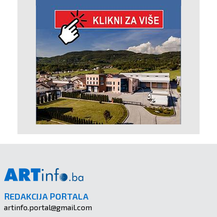
REDAKCIJA PORTALA
artinfo.portal@gmail.com