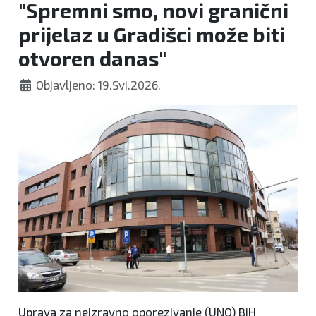
"Spremni smo, novi granični
prijelaz u Gradišci može biti
otvoren danas"
Objavljeno: 19.Svi.2026.
Uprava za neizravno oporezivanje (UNO) BiH