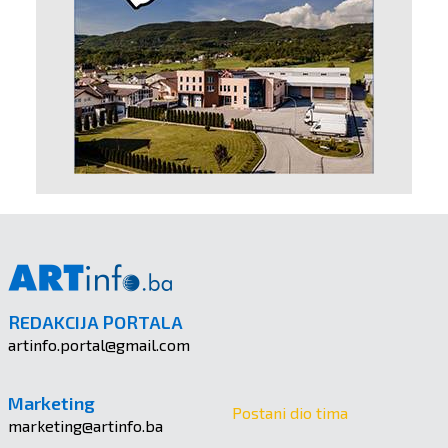
REDAKCIJA PORTALA
artinfo.portal@gmail.com
Marketing
Postani dio tima
marketing@artinfo.ba