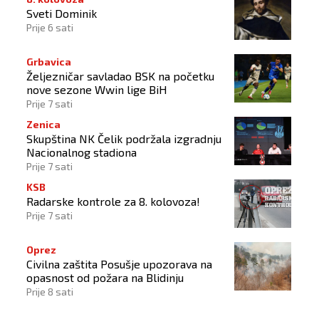
Sveti Dominik
Prije 6 sati
Grbavica
Željezničar savladao BSK na početku
nove sezone Wwin lige BiH
Prije 7 sati
Zenica
Skupština NK Čelik podržala izgradnju
Nacionalnog stadiona
Prije 7 sati
KSB
Radarske kontrole za 8. kolovoza!
Prije 7 sati
Oprez
Civilna zaštita Posušje upozorava na
opasnost od požara na Blidinju
Prije 8 sati