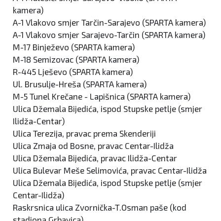
kamera)
A-1 Vlakovo smjer Tarčin-Sarajevo (SPARTA kamera)
A-1 Vlakovo smjer Sarajevo-Tarčin (SPARTA kamera)
M-17 Binježevo (SPARTA kamera)
M-18 Semizovac (SPARTA kamera)
R-445 Lješevo (SPARTA kamera)
Ul. Brusulje-Hreša (SPARTA kamera)
M-5 Tunel Krečane - Lapišnica (SPARTA kamera)
Ulica Džemala Bijedića, ispod Stupske petlje (smjer
Ilidža-Centar)
Ulica Terezija, pravac prema Skenderiji
Ulica Zmaja od Bosne, pravac Centar-Ilidža
Ulica Džemala Bijedića, pravac Ilidža-Centar
Ulica Bulevar Meše Selimovića, pravac Centar-Ilidža
Ulica Džemala Bijedića, ispod Stupske petlje (smjer
Centar-Ilidža)
Raskrsnica ulica Zvornička-T.Osman paše (kod
stadiona Grbavica)