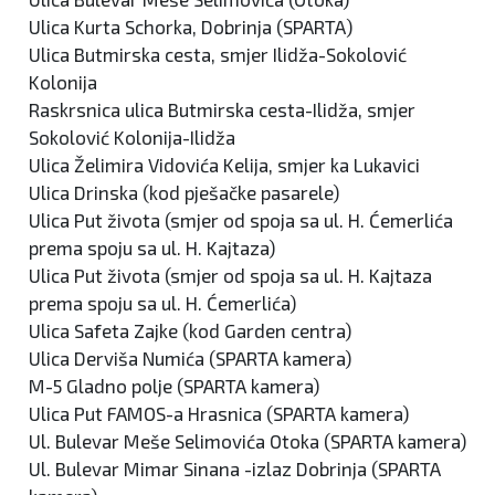
Ulica Kurta Schorka, Dobrinja (SPARTA)
Ulica Butmirska cesta, smjer Ilidža-Sokolović
Kolonija
Raskrsnica ulica Butmirska cesta-Ilidža, smjer
Sokolović Kolonija-Ilidža
Ulica Želimira Vidovića Kelija, smjer ka Lukavici
Ulica Drinska (kod pješačke pasarele)
Ulica Put života (smjer od spoja sa ul. H. Ćemerlića
prema spoju sa ul. H. Kajtaza)
Ulica Put života (smjer od spoja sa ul. H. Kajtaza
prema spoju sa ul. H. Ćemerlića)
Ulica Safeta Zajke (kod Garden centra)
Ulica Derviša Numića (SPARTA kamera)
M-5 Gladno polje (SPARTA kamera)
Ulica Put FAMOS-a Hrasnica (SPARTA kamera)
Ul. Bulevar Meše Selimovića Otoka (SPARTA kamera)
Ul. Bulevar Mimar Sinana -izlaz Dobrinja (SPARTA