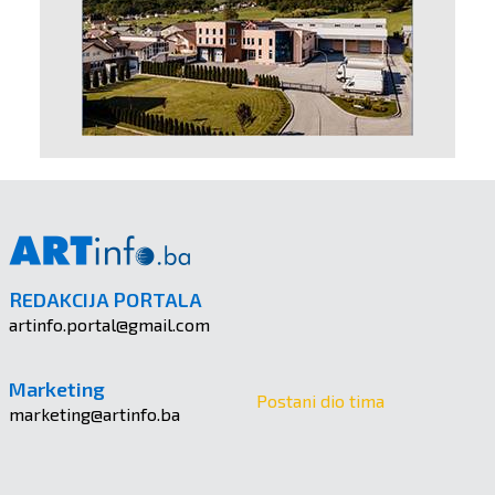
REDAKCIJA PORTALA
artinfo.portal@gmail.com
Marketing
Postani dio tima
marketing@artinfo.ba