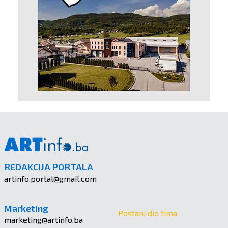
REDAKCIJA PORTALA
artinfo.portal@gmail.com
Marketing
Postani dio tima
marketing@artinfo.ba