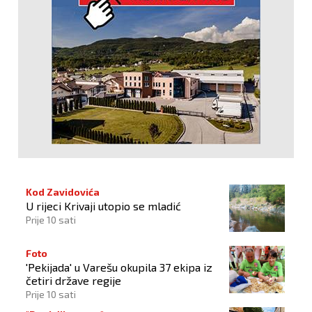
Kod Zavidovića
U rijeci Krivaji utopio se mladić
Prije 10 sati
Foto
'Pekijada' u Varešu okupila 37 ekipa iz
četiri države regije
Prije 10 sati