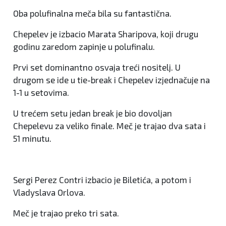
Oba polufinalna meča bila su fantastična.
Chepelev je izbacio Marata Sharipova, koji drugu
godinu zaredom zapinje u polufinalu.
Prvi set dominantno osvaja treći nositelj. U
drugom se ide u tie-break i Chepelev izjednačuje na
1-1 u setovima.
U trećem setu jedan break je bio dovoljan
Chepelevu za veliko finale. Meč je trajao dva sata i
51 minutu.
Sergi Perez Contri izbacio je Biletića, a potom i
Vladyslava Orlova.
Meč je trajao preko tri sata.