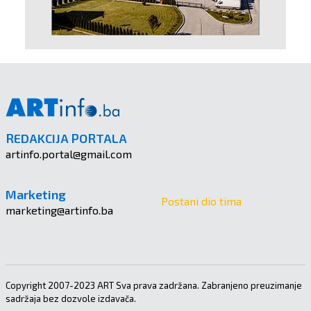
REDAKCIJA PORTALA
artinfo.portal@gmail.com
Marketing
Postani dio tima
marketing@artinfo.ba
Copyright 2007-2023 ART Sva prava zadržana. Zabranjeno preuzimanje
sadržaja bez dozvole izdavača.