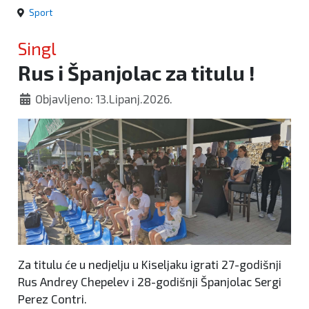
Sport
Singl
Rus i Španjolac za titulu !
Objavljeno: 13.Lipanj.2026.
Za titulu će u nedjelju u Kiseljaku igrati 27-godišnji
Rus Andrey Chepelev i 28-godišnji Španjolac Sergi
Perez Contri.