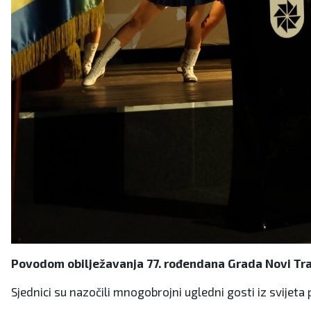
Povodom obilježavanja 77. rođendana Grada Novi Tra
Sjednici su nazočili mnogobrojni ugledni gosti iz svijeta p