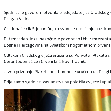
Sjednicu je govorom otvorila predsjedateljica Gradskog v
Dragan Vulin.
Gradonačelnik Stjepan Dujo u svom je obraćanju pozdravio
Putem video linka, nazočne je pozdravio i bh. reprezenta
Bosne i Hercegovine na Svjetskom nogometnom prvens
Odlukom Gradskog vijeća uručene su Pohvale i Plakete dob
Gerontodomaćice i Crveni križ Novi Travnik.
Javno priznanje Plaketa posthumno je uručena dr. Dragi 
Prije samo sjednice izaslanstva su položila cvijeće i upl