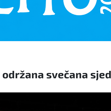
održana svečana sjedn