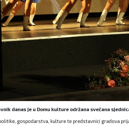
vnik danas je u Domu kulture održana svečana sjednic
olitike, gospodarstva, kulture te predstavnici gradova prijat