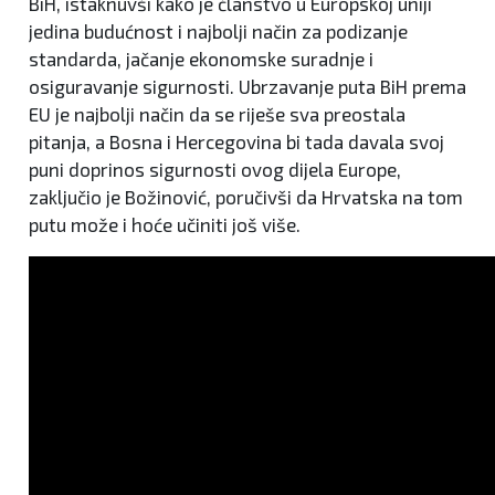
BiH, istaknuvši kako je članstvo u Europskoj uniji
jedina budućnost i najbolji način za podizanje
standarda, jačanje ekonomske suradnje i
osiguravanje sigurnosti. Ubrzavanje puta BiH prema
EU je najbolji način da se riješe sva preostala
pitanja, a Bosna i Hercegovina bi tada davala svoj
puni doprinos sigurnosti ovog dijela Europe,
zaključio je Božinović, poručivši da Hrvatska na tom
putu može i hoće učiniti još više.