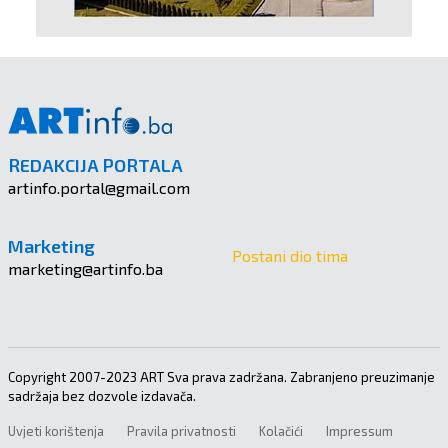
REDAKCIJA PORTALA
artinfo.portal@gmail.com
Marketing
Postani dio tima
marketing@artinfo.ba
Copyright 2007-2023 ART Sva prava zadržana. Zabranjeno preuzimanje
sadržaja bez dozvole izdavača.
Uvjeti korištenja
Pravila privatnosti
Kolačići
Impressum