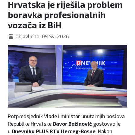
Hrvatska je riješila problem
boravka profesionalnih
vozača iz BiH
Objavljeno: 09.Svi.2026.
Potpredsjednik Vlade i ministar unutarnjih poslova
Republike Hrvatske
Davor Božinović
gostovao je
u
Dnevniku PLUS RTV Herceg-Bosne
. Nakon