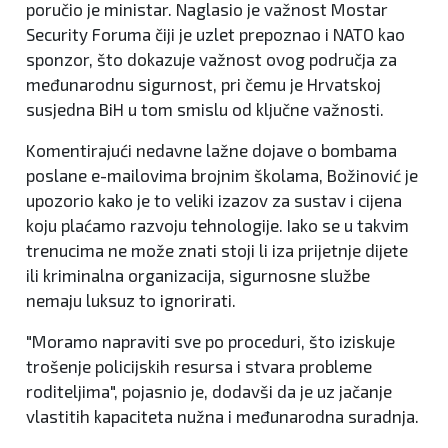
poručio je ministar. Naglasio je važnost Mostar
Security Foruma čiji je uzlet prepoznao i NATO kao
sponzor, što dokazuje važnost ovog područja za
međunarodnu sigurnost, pri čemu je Hrvatskoj
susjedna BiH u tom smislu od ključne važnosti.
Komentirajući nedavne lažne dojave o bombama
poslane e-mailovima brojnim školama, Božinović je
upozorio kako je to veliki izazov za sustav i cijena
koju plaćamo razvoju tehnologije. Iako se u takvim
trenucima ne može znati stoji li iza prijetnje dijete
ili kriminalna organizacija, sigurnosne službe
nemaju luksuz to ignorirati.
"Moramo napraviti sve po proceduri, što iziskuje
trošenje policijskih resursa i stvara probleme
roditeljima", pojasnio je, dodavši da je uz jačanje
vlastitih kapaciteta nužna i međunarodna suradnja.