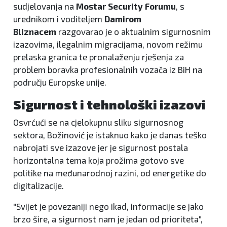
sudjelovanja na
Mostar Security Forumu
, s
urednikom i voditeljem
Damirom
Bliznacem
razgovarao je o aktualnim sigurnosnim
izazovima, ilegalnim migracijama, novom režimu
prelaska granica te pronalaženju rješenja za
problem boravka profesionalnih vozača iz BiH na
području Europske unije.
Sigurnost i tehnološki izazovi
Osvrćući se na cjelokupnu sliku sigurnosnog
sektora, Božinović je istaknuo kako je danas teško
nabrojati sve izazove jer je sigurnost postala
horizontalna tema koja prožima gotovo sve
politike na međunarodnoj razini, od energetike do
digitalizacije.
"Svijet je povezaniji nego ikad, informacije se jako
brzo šire, a sigurnost nam je jedan od prioriteta",