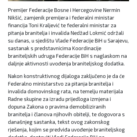
Premijer Federacije Bosne i Hercegovine Nermin
Nikšić, zamjenik premijera i federalni ministar
financija Toni Kraljević te federalni ministar za
pitanja branitelja i invalida Nedžad Lokmić održali
su danas, u sjedištu Vlade Federacije BiH u Sarajevu,
sastanak s predstavnicima Koordinacije
braniteljskih udruga Federacije BiH s naglaskom na
daljnje aktivnosti uvođenja braniteljskog dodatka.
Nakon konstruktivnog dijaloga zaključeno je da će
Federalno ministarstvo za pitanja branitelja i
invalida domovinskog rata, na temelju materijala
Radne skupine za izradu prijedloga izmjena i
dopuna Zakona o pravima demobiliziranih
branitelja i članova njihovih obitelji, te dogovora s
današnjeg sastanka, tekst ovog zakonskog
rješenja, kojim se predviđa uvođenje braniteljskog