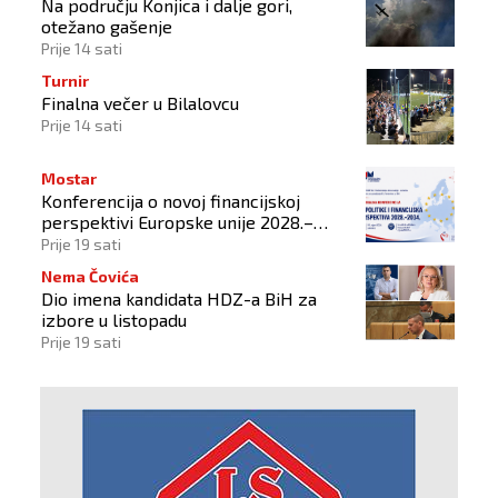
Na području Konjica i dalje gori,
otežano gašenje
Prije 14 sati
Turnir
Finalna večer u Bilalovcu
Prije 14 sati
Mostar
Konferencija o novoj financijskoj
perspektivi Europske unije 2028.–
2034.
Prije 19 sati
Nema Čovića
Dio imena kandidata HDZ-a BiH za
izbore u listopadu
Prije 19 sati