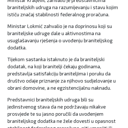
Ministar Kraljević zahvalio je predstavnicima
braniteljskih udruga na razumijevanju i stavu kojim
ističu značaj stabilnosti federalnog proračuna.
Ministar Lokmić zahvalio je na doprinosu koji su
braniteljske udruge dale u aktivnostima na
usuglašavanju rješenja o uvođenju braniteljskog
dodatka.
Tijekom sastanka istaknuto je da braniteljski
dodatak, na koji branitelji čekaju godinama,
predstavlja satisfakciju braniteljima i poruku da
društvo odaje priznanje za njihovo sudjelovanje u
obrani domovine, a ne egzistencijalnu naknadu.
Predstavnici braniteljskih udruga bili su
jedinstvenog stava da ne podržavaju nikakve
prosvjede te su jasno poručili da uvođenjem
braniteljskog dodatka ne žele dovesti u opasnost