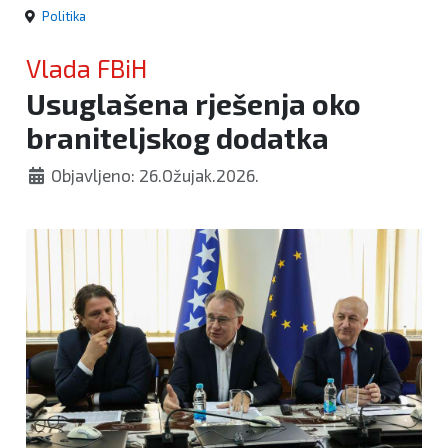
Politika
Vlada FBiH
Usuglašena rješenja oko
braniteljskog dodatka
Objavljeno: 26.Ožujak.2026.