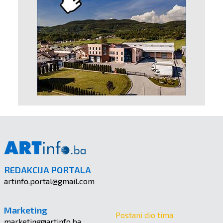
REDAKCIJA PORTALA
artinfo.portal@gmail.com
Marketing
Postani dio tima
marketing@artinfo.ba