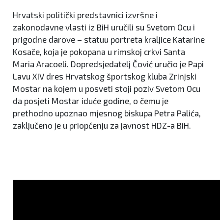
Hrvatski politički predstavnici izvršne i
zakonodavne vlasti iz BiH uručili su Svetom Ocu i
prigodne darove – statuu portreta kraljice Katarine
Kosače, koja je pokopana u rimskoj crkvi Santa
Maria Aracoeli. Dopredsjedatelj Čović uručio je Papi
Lavu XIV dres Hrvatskog športskog kluba Zrinjski
Mostar na kojem u posveti stoji poziv Svetom Ocu
da posjeti Mostar iduće godine, o čemu je
prethodno upoznao mjesnog biskupa Petra Palića,
zaključeno je u priopćenju za javnost HDZ-a BiH.