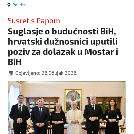
Politika
Susret s Papom
Suglasje o budućnosti BiH,
hrvatski dužnosnici uputili
poziv za dolazak u Mostar i
BiH
Objavljeno: 26.Ožujak.2026.