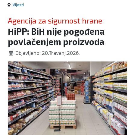
Vijesti
Agencija za sigurnost hrane
HiPP: BiH nije pogođena
povlačenjem proizvoda
Objavljeno: 20.Travanj.2026.