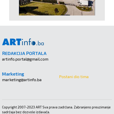
REDAKCIJA PORTALA
artinfo.portal@gmail.com
Marketing
Postani dio tima
marketing@artinfo.ba
Copyright 2007-2023 ART Sva prava zadržana. Zabranjeno preuzimanje
sadržaja bez dozvole izdavača.