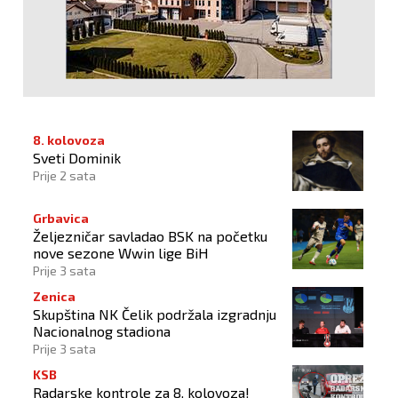
8. kolovoza
Sveti Dominik
Prije 2 sata
Grbavica
Željezničar savladao BSK na početku
nove sezone Wwin lige BiH
Prije 3 sata
Zenica
Skupština NK Čelik podržala izgradnju
Nacionalnog stadiona
Prije 3 sata
KSB
Radarske kontrole za 8. kolovoza!