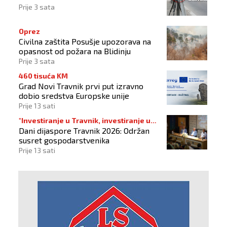
Prije 3 sata
Oprez
Civilna zaštita Posušje upozorava na
opasnost od požara na Blidinju
Prije 3 sata
460 tisuća KM
Grad Novi Travnik prvi put izravno
dobio sredstva Europske unije
Prije 13 sati
"Investiranje u Travnik, investiranje u
Dani dijaspore Travnik 2026: Održan
budućnost"
susret gospodarstvenika
Prije 13 sati