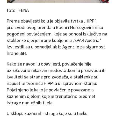
foto : FENA
Prema obavijesti koju je objavila tvrtka „HiPP“,
proizvodi ovog brenda u Bosni i Hercegovini nisu
pogođeni povlačenjem, koje se odnosi isključivo na
staklenke dječje hrane kupljene u „SPAR Austria“,
izvijestili su u ponedjeljak iz Agencije za sigurnost
hrane BiH.
Kako se navodi u obavijesti, povlačenje nije
uzrokovano nikakvim nedostatkom u proizvodu ili
kvaliteti sa strane proizvođača, a staklenke su
napustile tvornicu HiPP-a u ispravnom stanju.
Pojašnjeno je kako je povlačenje povezano s
kaznenim djelom koje je trenutačno predmet
istrage nadležnih tijela.
U sklopu kaznenih istraga koje su u tijeku