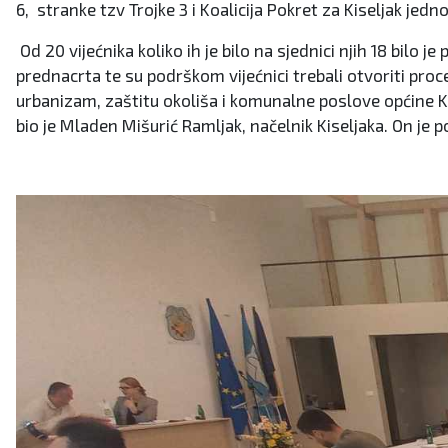
6, stranke tzv Trojke 3 i Koalicija Pokret za Kiseljak je
Od 20 vijećnika koliko ih je bilo na sjednici njih 18 bilo
prednacrta te su podrškom vijećnici trebali otvoriti pr
urbanizam, zaštitu okoliša i komunalne poslove općine Kise
bio je Mladen Mišurić Ramljak, načelnik Kiseljaka. On je p