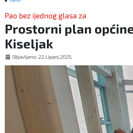
Vijesti
Pao bez ijednog glasa za
Prostorni plan općine
Kiseljak
Objavljeno: 22.Lipanj.2025.