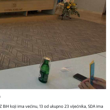
a
Z BiH koji ima većinu, 13 od ukupno 23 vijećnika, SDA ima