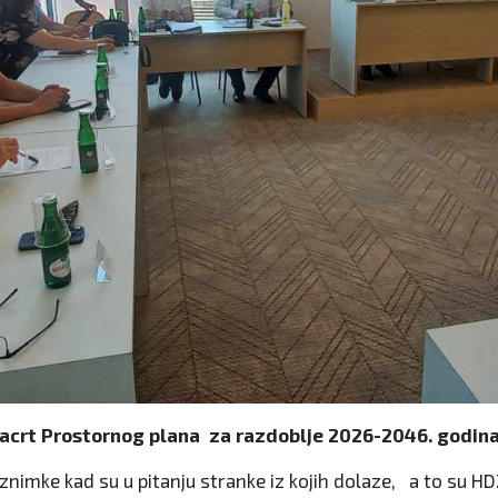
ednacrt Prostornog plana za razdoblje 2026-2046. godin
iznimke kad su u pitanju stranke iz kojih dolaze, a to su HD