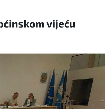
Općinskom vijeću