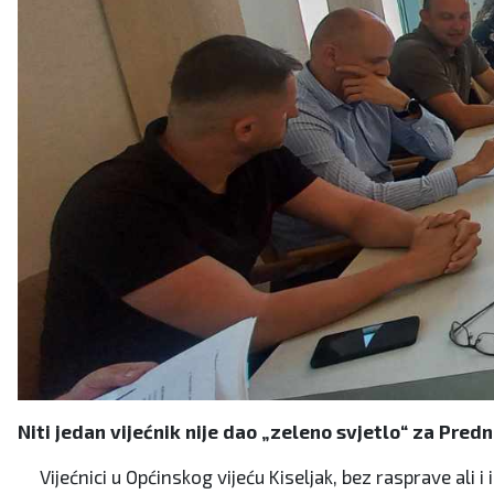
Niti jedan vijećnik nije dao „zeleno svjetlo“ za Pr
Vijećnici u Općinskog vijeću Kiseljak, bez rasprave ali i 