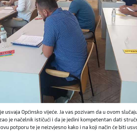
e usvaja Općinsko vijeće. Ja vas pozivam da u ovom slučaju 
ao je načelnik ističući i da je jedini kompetentan dati stru
govu potporu te je neizvjesno kako i na koji način će biti usv