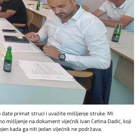
date primat struci i uvažite mišljenje struke. Mi
čno mišljenje na dokument vijećnik Ivan Cetina Dadić, koji
ojen kada ga niti jedan vijećnik ne podržava.