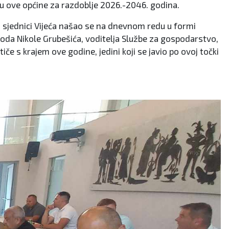
lanu ove općine za razdoblje 2026.-2046. godina.
joj sjednici Vijeća našao se na dnevnom redu u formi
oda Nikole Grubešića, voditelja Službe za gospodarstvo,
če s krajem ove godine, jedini koji se javio po ovoj točki