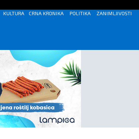
KULTURA
CRNA KRONIKA
POLITIKA
ZANIMLJIVOSTI