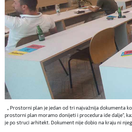
„ Prostorni plan je jedan od tri najvažnija dokumenta koj
prostorni plan moramo donijeti i procedura ide dalje“, kaz
je po struci arhitekt. Dokument nije dobio na kraju ni nje