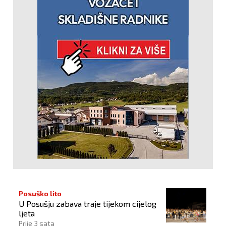
Posuško lito
U Posušju zabava traje tijekom cijelog
ljeta
Prije 3 sata