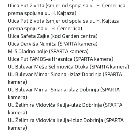
Ulica Put života (smjer od spoja sa ul. H. Ćemerlića
prema spoju sa ul. H. Kajtaza)
Ulica Put života (smjer od spoja sa ul. H. Kajtaza
prema spoju sa ul. H. Ćemerlića)
Ulica Safeta Zajke (kod Garden centra)
Ulica Derviša Numića (SPARTA kamera)
M-5 Gladno polje (SPARTA kamera)
Ulica Put FAMOS-a Hrasnica (SPARTA kamera)
Ul. Bulevar Meše Selimovića Otoka (SPARTA kamera)
Ul. Bulevar Mimar Sinana -izlaz Dobrinja (SPARTA
kamera)
Ul. Bulevar Mimar Sinana-ulaz Dobrinja (SPARTA
kamera)
Ul. Želimira Vidovića Kelija-ulaz Dobrinja (SPARTA
kamera)
Ul. Želimira Vidovića Kelija-izlaz Dobrinja (SPARTA
kamera)