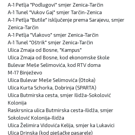
A-1 Petlja "Podlugovi" smjer Zenica-Tarčin
A-1 Tunel "Vukov Gaj" smjer Tarčin-Zenica
A-1 Petlja "Butile" isključenje prema Sarajevu, smjer
Zenica-Tarčin
A-1 Petlja "Vlakovo" smjer Zenica-Tarčin
A-1 Tunel "Oštrik" smjer Zenica-Tarčin
Ulica Zmaja od Bosne, "Kampus"
Ulica Zmaja od Bosne, kod ekonomske škole
Bulevar Meše Selimovića, kod RTV doma
M-17 Binježevo
Ulica Bulevar Meše Selimovića (Otoka)
Ulica Kurta Schorka, Dobrinja (SPARTA)
Ulica Butmirska cesta, smjer Ilidža-Sokolović
Kolonija
Raskrsnica ulica Butmirska cesta-Ilidža, smjer
Sokolović Kolonija-Ilidža
Ulica Želimira Vidovića Kelija, smjer ka Lukavici
Ulica Drinska (kod pješačke pasarele)