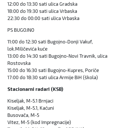
12:00 do 13:30 sati ulica Gradska
18:00 do 19:30 sati ulica Vrbaska
22:30 do 00:00 sati ulica Vrbaska
PS BUGOJNO
11:00 do 12:30 sati Bugojno-Donji Vakuf,
lok.Miličevića kuće
13:00 do 14:30 sati Bugojno-Novi Travnik, ulica
Rostovska
15:00 do 16:30 sati Bugojno-Kupres, Poriče
17:00 do 18:30 sati ulica Armije BiH (škola)
Stacionarni radari (KSB)
Kiseljak, M-5.1 Brnjaci
Kiseljak, M-5.1, Kaćuni
Busovača, M-5
Vitez, M-5 (kod Impregnacije)