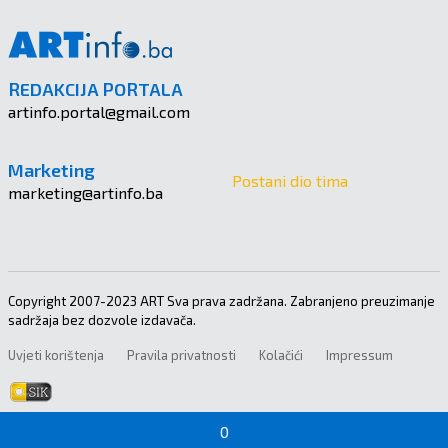
REDAKCIJA PORTALA
artinfo.portal@gmail.com
Marketing
Postani dio tima
marketing@artinfo.ba
Copyright 2007-2023 ART Sva prava zadržana. Zabranjeno preuzimanje
sadržaja bez dozvole izdavača.
Uvjeti korištenja
Pravila privatnosti
Kolačići
Impressum
0