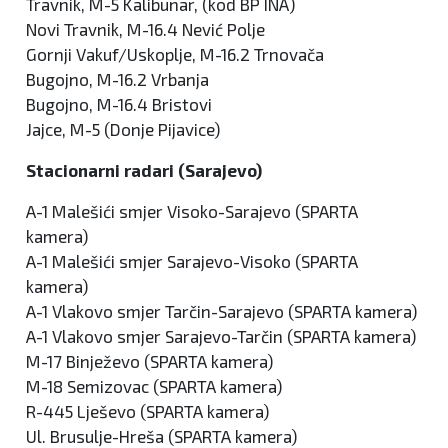
Travnik, M-5 Kalibunar, (kod BP INA)
Novi Travnik, M-16.4 Nević Polje
Gornji Vakuf/Uskoplje, M-16.2 Trnovača
Bugojno, M-16.2 Vrbanja
Bugojno, M-16.4 Bristovi
Jajce, M-5 (Donje Pijavice)
Stacionarni radari (Sarajevo)
A-1 Malešići smjer Visoko-Sarajevo (SPARTA
kamera)
A-1 Malešići smjer Sarajevo-Visoko (SPARTA
kamera)
A-1 Vlakovo smjer Tarčin-Sarajevo (SPARTA kamera)
A-1 Vlakovo smjer Sarajevo-Tarčin (SPARTA kamera)
M-17 Binježevo (SPARTA kamera)
M-18 Semizovac (SPARTA kamera)
R-445 Lješevo (SPARTA kamera)
Ul. Brusulje-Hreša (SPARTA kamera)