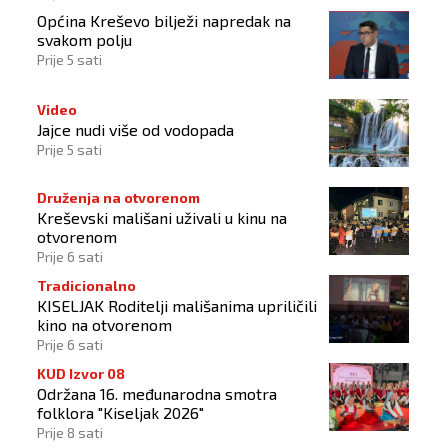
Općina Kreševo bilježi napredak na
svakom polju
Prije 5 sati
Video
Jajce nudi više od vodopada
Prije 5 sati
Druženja na otvorenom
Kreševski mališani uživali u kinu na
otvorenom
Prije 6 sati
Tradicionalno
KISELJAK Roditelji mališanima upriličili
kino na otvorenom
Prije 6 sati
KUD Izvor 08
Održana 16. međunarodna smotra
folklora "Kiseljak 2026"
Prije 8 sati