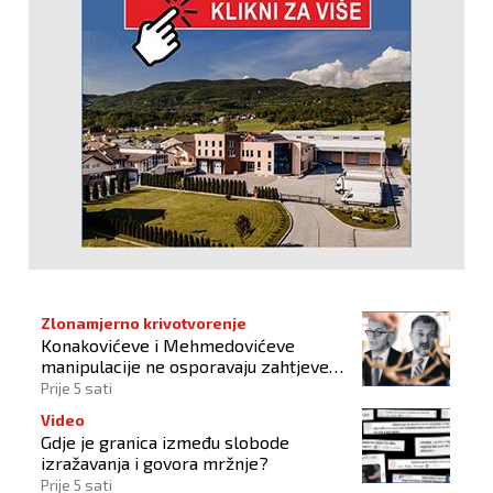
Zlonamjerno krivotvorenje
Konakovićeve i Mehmedovićeve
manipulacije ne osporavaju zahtjeve
Hrvata
Prije 5 sati
Video
Gdje je granica između slobode
izražavanja i govora mržnje?
Prije 5 sati