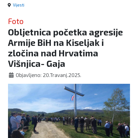
Vijesti
Foto
Obljetnica početka agresije
Armije BiH na Kiseljak i
zločina nad Hrvatima
Višnjica- Gaja
Objavljeno: 20.Travanj.2025.