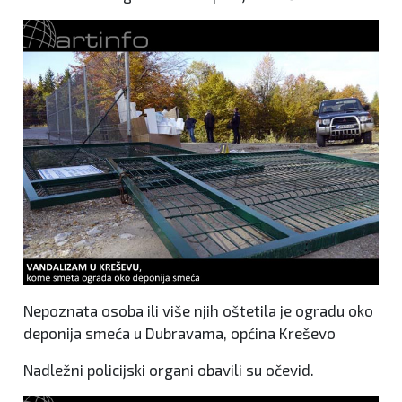
Nepoznata osoba ili više njih oštetila je ogradu oko
deponija smeća u Dubravama, općina Kreševo
Nadležni policijski organi obavili su očevid.