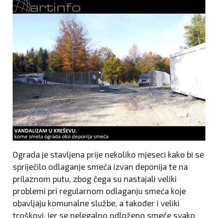
Ograda je stavljena prije nekoliko mjeseci kako bi se
spriječilo odlaganje smeća izvan deponija te na
prilaznom putu, zbog čega su nastajali veliki
problemi pri regularnom odlaganju smeća koje
obavljaju komunalne službe, a također i veliki
troškovi, jer se nelegalno odloženo smeće svako