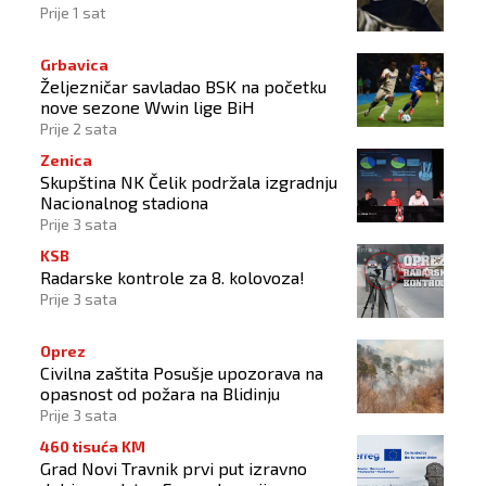
Prije 1 sat
Grbavica
Željezničar savladao BSK na početku
nove sezone Wwin lige BiH
Prije 2 sata
Zenica
Skupština NK Čelik podržala izgradnju
Nacionalnog stadiona
Prije 3 sata
KSB
Radarske kontrole za 8. kolovoza!
Prije 3 sata
Oprez
Civilna zaštita Posušje upozorava na
opasnost od požara na Blidinju
Prije 3 sata
460 tisuća KM
Grad Novi Travnik prvi put izravno