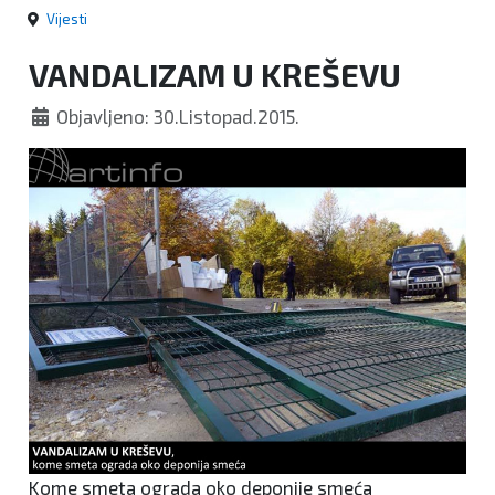
Vijesti
VANDALIZAM U KREŠEVU
Objavljeno: 30.Listopad.2015.
Kome smeta ograda oko deponije smeća