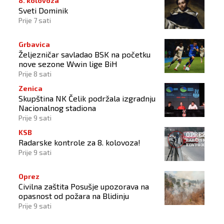
8. kolovoza
Sveti Dominik
Prije 7 sati
Grbavica
Željezničar savladao BSK na početku
nove sezone Wwin lige BiH
Prije 8 sati
Zenica
Skupština NK Čelik podržala izgradnju
Nacionalnog stadiona
Prije 9 sati
KSB
Radarske kontrole za 8. kolovoza!
Prije 9 sati
Oprez
Civilna zaštita Posušje upozorava na
opasnost od požara na Blidinju
Prije 9 sati