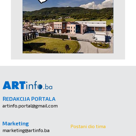
REDAKCIJA PORTALA
artinfo.portal@gmail.com
Marketing
Postani dio tima
marketing@artinfo.ba