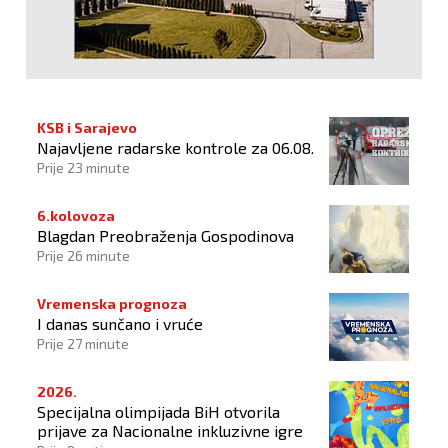
KSB i Sarajevo
Najavljene radarske kontrole za 06.08.
Prije 23 minute
6.kolovoza
Blagdan Preobraženja Gospodinova
Prije 26 minute
Vremenska prognoza
I danas sunčano i vruće
Prije 27 minute
2026.
Specijalna olimpijada BiH otvorila
prijave za Nacionalne inkluzivne igre