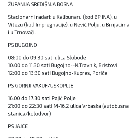
ŽUPANIJA SREDIŠNJA BOSNA
Stacionarni radari: u Kalibunaru (kod BP INA), u
Vitezu (kod Impregnacije), u Nević Polju, u Brnjacima
i u Trnovači.
PS BUGOJNO
08:00 do 09:30 sati ulica Slobode
10:00 do 11:30 sati Bugojno--N.Travnik, Bristovi
12:00 do 13:30 sati Bugojno-Kupres, Poriče
PS GORNJI VAKUF/USKOPLJE
16:00 do 17:30 sati Pajić Polje
21:00 do 22:30 sati M-16.2 ulica Vrbaska (autobusna
stanica/kolodvor)
PS JAJCE