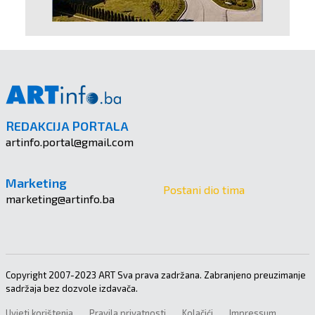
REDAKCIJA PORTALA
artinfo.portal@gmail.com
Marketing
Postani dio tima
marketing@artinfo.ba
Copyright 2007-2023 ART Sva prava zadržana. Zabranjeno preuzimanje
sadržaja bez dozvole izdavača.
Uvjeti korištenja
Pravila privatnosti
Kolačići
Impressum