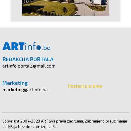
REDAKCIJA PORTALA
artinfo.portal@gmail.com
Marketing
Postani dio tima
marketing@artinfo.ba
Copyright 2007-2023 ART Sva prava zadržana. Zabranjeno preuzimanje
sadržaja bez dozvole izdavača.