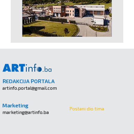
REDAKCIJA PORTALA
artinfo.portal@gmail.com
Marketing
Postani dio tima
marketing@artinfo.ba