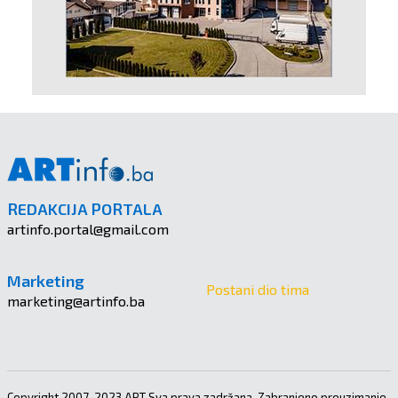
REDAKCIJA PORTALA
artinfo.portal@gmail.com
Marketing
Postani dio tima
marketing@artinfo.ba
Copyright 2007-2023 ART Sva prava zadržana. Zabranjeno preuzimanje