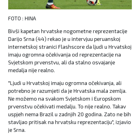
FOTO : HINA
Bivši kapetan hrvatske nogometne reprezentacije
Darijo Srna (44) rekao je u intervjuu peruanskoj
internetskoj stranici Flashscore da ljudi u Hrvatskoj
imaju ogromna očekivanja od reprezentacije na
Svjetskom prvenstvu, ali da stalno osvajanje
medalja nije realno.
"Ljudi u Hrvatskoj imaju ogromna očekivanja, ali
potrebno je razumjeti da je Hrvatska mala zemlja.
Ne možemo na svakom Svjetskom i Europskom
prvenstvu očekivati medalju. To nije realno. Takav
uspjeh nema Brazil u zadnjih 20 godina. Zato ne bih
stavljao pritisak na hrvatsku reprezentaciju", izjavio
je Srna.