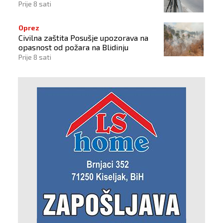
Prije 8 sati
Oprez
Civilna zaštita Posušje upozorava na
opasnost od požara na Blidinju
Prije 8 sati