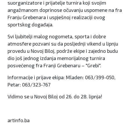
suorganizatore i prijatelje turnira koji svojim
angažmanom doprinose očuvanju uspomene na fra
Franju Grebenara i uspješnoj realizaciji ovog
sportskog događaja.
Svi ljubitelji malog nogometa, sporta i dobre
atmosfere pozvani su da posljednji vikend u lipnju
provedu u Novoj Biloj, podrže ekipe i zajedno budu
dio još jednog izdanja memorijalnog turnira
posvećenog fra Franji Grebenaru – "Grebi".
Informacije i prijave ekipa: Mladen: 063/399-050,
Petar: 063/323-767
Vidimo se u Novoj Biloj od 26. do 28. lipnja!
artinfo.ba