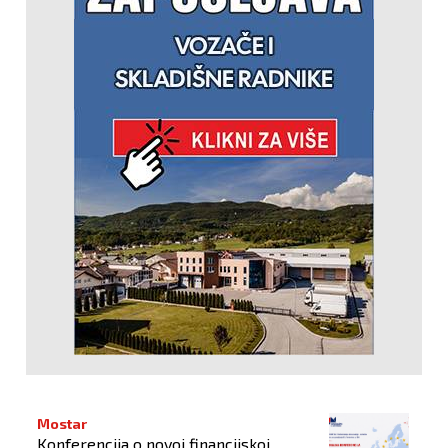
Mostar
Konferencija o novoj financijskoj