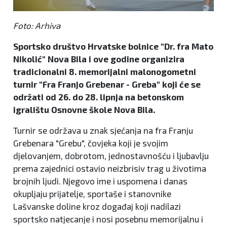
Foto: Arhiva
Sportsko društvo Hrvatske bolnice "Dr. fra Mato
Nikolić" Nova Bila i ove godine organizira
tradicionalni 8. memorijalni malonogometni
turnir "Fra Franjo Grebenar - Greba" koji će se
održati od 26. do 28. lipnja na betonskom
igralištu Osnovne škole Nova Bila.
Turnir se održava u znak sjećanja na fra Franju
Grebenara "Grebu", čovjeka koji je svojim
djelovanjem, dobrotom, jednostavnošću i ljubavlju
prema zajednici ostavio neizbrisiv trag u životima
brojnih ljudi. Njegovo ime i uspomena i danas
okupljaju prijatelje, sportaše i stanovnike
Lašvanske doline kroz događaj koji nadilazi
sportsko natjecanje i nosi posebnu memorijalnu i