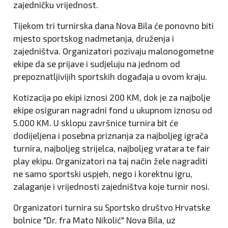
zajedničku vrijednost.
Tijekom tri turnirska dana Nova Bila će ponovno biti
mjesto sportskog nadmetanja, druženja i
zajedništva. Organizatori pozivaju malonogometne
ekipe da se prijave i sudjeluju na jednom od
prepoznatljivijih sportskih događaja u ovom kraju.
Kotizacija po ekipi iznosi 200 KM, dok je za najbolje
ekipe osiguran nagradni fond u ukupnom iznosu od
5.000 KM. U sklopu završnice turnira bit će
dodijeljena i posebna priznanja za najboljeg igrača
turnira, najboljeg strijelca, najboljeg vratara te fair
play ekipu. Organizatori na taj način žele nagraditi
ne samo sportski uspjeh, nego i korektnu igru,
zalaganje i vrijednosti zajedništva koje turnir nosi.
Organizatori turnira su Sportsko društvo Hrvatske
bolnice "Dr. fra Mato Nikolić" Nova Bila, uz