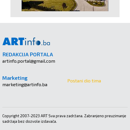
REDAKCIJA PORTALA
artinfo.portal@gmail.com
Marketing
Postani dio tima
marketing@artinfo.ba
Copyright 2007-2023 ART Sva prava zadržana. Zabranjeno preuzimanje
sadržaja bez dozvole izdavača.