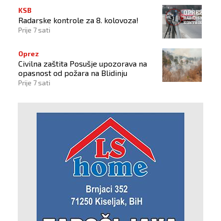
KSB
Radarske kontrole za 8. kolovoza!
Prije 7 sati
Oprez
Civilna zaštita Posušje upozorava na
opasnost od požara na Blidinju
Prije 7 sati