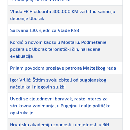
Vlada FBiH odobrila 300.000 KM za hitnu sanaciju
deponije Uborak
Sazvana 130. sjednica Vlade KSB
Kordić o novom kaosu u Mostaru: Podmetanje
požara uz Uborak teroristički čin, naređena
evakuacija
Prijam povodom proslave patrona Malteškog reda
Igor Vrljić: Štitim svoju obitelj od bugojanskog
načelnika i njegovih službi
Uvodi se cjelodnevni boravak, raste interes za
strukovna zanimanja, u Bugojnu i dalje političke
opstrukcije
Hrvatska akademija znanosti i umjetnosti u BiH