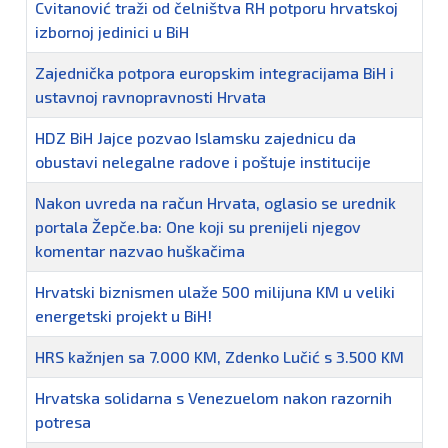
Cvitanović traži od čelništva RH potporu hrvatskoj
izbornoj jedinici u BiH
Zajednička potpora europskim integracijama BiH i
ustavnoj ravnopravnosti Hrvata
HDZ BiH Jajce pozvao Islamsku zajednicu da
obustavi nelegalne radove i poštuje institucije
Nakon uvreda na račun Hrvata, oglasio se urednik
portala Žepče.ba: One koji su prenijeli njegov
komentar nazvao huškačima
Hrvatski biznismen ulaže 500 milijuna KM u veliki
energetski projekt u BiH!
HRS kažnjen sa 7.000 KM, Zdenko Lučić s 3.500 KM
Hrvatska solidarna s Venezuelom nakon razornih
potresa