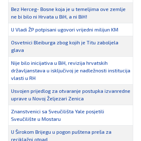
Bez Herceg- Bosne koja je u temeljima ove zemlje
ne bi bilo ni Hrvata u BiH, a ni BiH!
U Vladi ŽP potpisani ugovori vrijedni milijun KM
Osvetnici Bleiburga zbog kojih je Titu zaboljela
glava
Nije bilo inicijativa u BiH, revizija hrvatskih
državljanstava u isključivoj je nadležnosti institucija
vlasti u RH
Usvojen prijedlog za otvaranje postupka izvanredne
uprave u Novoj Željezari Zenica
Znanstvenici sa Sveučilišta Yale posjetili
Sveučilište u Mostaru
U Širokom Brijegu u pogon puštena preša za
reciklažni otpad