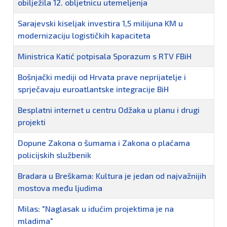
obilježila 12. obljetnicu utemeljenja
Sarajevski kiseljak investira 1,5 milijuna KM u
modernizaciju logističkih kapaciteta
Ministrica Katić potpisala Sporazum s RTV FBiH
Bošnjački mediji od Hrvata prave neprijatelje i
sprječavaju euroatlantske integracije BiH
Besplatni internet u centru Odžaka u planu i drugi
projekti
Dopune Zakona o šumama i Zakona o plaćama
policijskih službenik
Bradara u Breškama: Kultura je jedan od najvažnijih
mostova među ljudima
Milas: "Naglasak u idućim projektima je na
mladima"