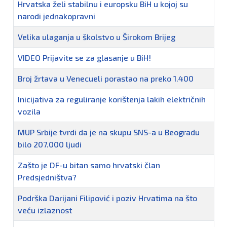
Hrvatska želi stabilnu i europsku BiH u kojoj su
narodi jednakopravni
Velika ulaganja u školstvo u Širokom Brijeg
VIDEO Prijavite se za glasanje u BiH!
Broj žrtava u Venecueli porastao na preko 1.400
Inicijativa za reguliranje korištenja lakih električnih
vozila
MUP Srbije tvrdi da je na skupu SNS-a u Beogradu
bilo 207.000 ljudi
Zašto je DF-u bitan samo hrvatski član
Predsjedništva?
Podrška Darijani Filipović i poziv Hrvatima na što
veću izlaznost