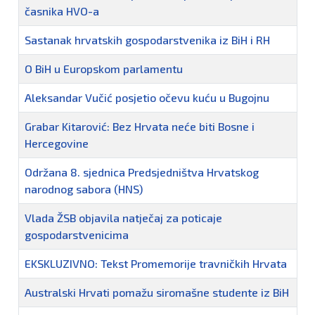
časnika HVO-a
Sastanak hrvatskih gospodarstvenika iz BiH i RH
O BiH u Europskom parlamentu
Aleksandar Vučić posjetio očevu kuću u Bugojnu
Grabar Kitarović: Bez Hrvata neće biti Bosne i
Hercegovine
Održana 8. sjednica Predsjedništva Hrvatskog
narodnog sabora (HNS)
Vlada ŽSB objavila natječaj za poticaje
gospodarstvenicima
EKSKLUZIVNO: Tekst Promemorije travničkih Hrvata
Australski Hrvati pomažu siromašne studente iz BiH