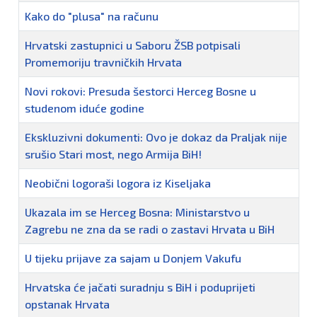
Kako do "plusa" na računu
Hrvatski zastupnici u Saboru ŽSB potpisali
Promemoriju travničkih Hrvata
Novi rokovi: Presuda šestorci Herceg Bosne u
studenom iduće godine
Ekskluzivni dokumenti: Ovo je dokaz da Praljak nije
srušio Stari most, nego Armija BiH!
Neobični logoraši logora iz Kiseljaka
Ukazala im se Herceg Bosna: Ministarstvo u
Zagrebu ne zna da se radi o zastavi Hrvata u BiH
U tijeku prijave za sajam u Donjem Vakufu
Hrvatska će jačati suradnju s BiH i poduprijeti
opstanak Hrvata