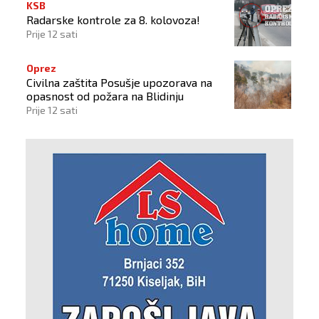
KSB
Radarske kontrole za 8. kolovoza!
Prije 12 sati
Oprez
Civilna zaštita Posušje upozorava na
opasnost od požara na Blidinju
Prije 12 sati