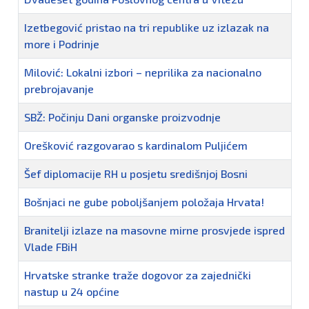
Izetbegović pristao na tri republike uz izlazak na
more i Podrinje
Milović: Lokalni izbori – neprilika za nacionalno
prebrojavanje
SBŽ: Počinju Dani organske proizvodnje
Orešković razgovarao s kardinalom Puljićem
Šef diplomacije RH u posjetu središnjoj Bosni
Bošnjaci ne gube poboljšanjem položaja Hrvata!
Branitelji izlaze na masovne mirne prosvjede ispred
Vlade FBiH
Hrvatske stranke traže dogovor za zajednički
nastup u 24 općine