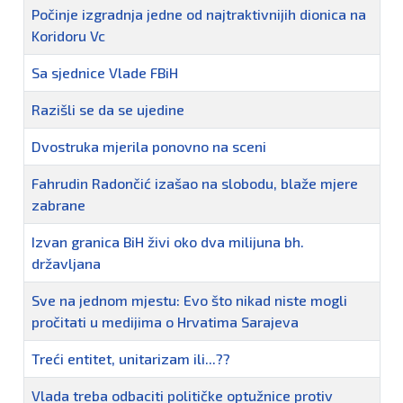
Počinje izgradnja jedne od najtraktivnijih dionica na
Koridoru Vc
Sa sjednice Vlade FBiH
Razišli se da se ujedine
Dvostruka mjerila ponovno na sceni
Fahrudin Radončić izašao na slobodu, blaže mjere
zabrane
Izvan granica BiH živi oko dva milijuna bh.
državljana
Sve na jednom mjestu: Evo što nikad niste mogli
pročitati u medijima o Hrvatima Sarajeva
Treći entitet, unitarizam ili...??
Vlada treba odbaciti političke optužnice protiv