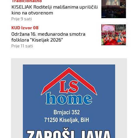
Tradicionalno
KISELJAK Roditelji mališanima upriličili
kino na otvorenom
Prije 9 sati
KUD Izvor 08
Održana 16. međunarodna smotra
folklora "Kiseljak 2026"
Prije 11 sati