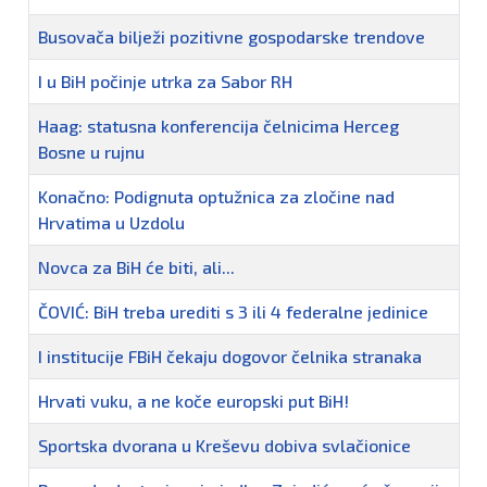
Busovača bilježi pozitivne gospodarske trendove
I u BiH počinje utrka za Sabor RH
Haag: statusna konferencija čelnicima Herceg
Bosne u rujnu
Konačno: Podignuta optužnica za zločine nad
Hrvatima u Uzdolu
Novca za BiH će biti, ali...
ČOVIĆ: BiH treba urediti s 3 ili 4 federalne jedinice
I institucije FBiH čekaju dogovor čelnika stranaka
Hrvati vuku, a ne koče europski put BiH!
Sportska dvorana u Kreševu dobiva svlačionice