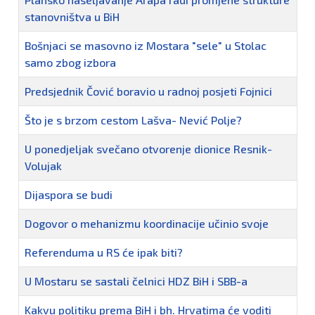
stanovništva u BiH
Bošnjaci se masovno iz Mostara "sele" u Stolac
samo zbog izbora
Predsjednik Čović boravio u radnoj posjeti Fojnici
Što je s brzom cestom Lašva- Nević Polje?
U ponedjeljak svečano otvorenje dionice Resnik-
Volujak
Dijaspora se budi
Dogovor o mehanizmu koordinacije učinio svoje
Referenduma u RS će ipak biti?
U Mostaru se sastali čelnici HDZ BiH i SBB-a
Kakvu politiku prema BiH i bh. Hrvatima će voditi