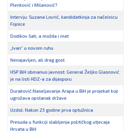
Plenković i Milanović?
Intervju: Suzana Lovrić, kandidatkinja za načelnicu
Fojnice
Dodikov šah, a možda i mat
„Ivan“ u novom ruhu
Nenajavljen, ali drag gost
HSP BiH obmanuo javnost: General Željko Glasnović
je na listi HDZ-a za dijasporu
Duraković:Naseljavanje Arapa u BiH je projekat koji
ugrožava opstanak države
Uzdol: Nakon 23 godine prva optužnica
Presuda u funkciji slabljenja političkog utjecaja
Hrvata u BiH