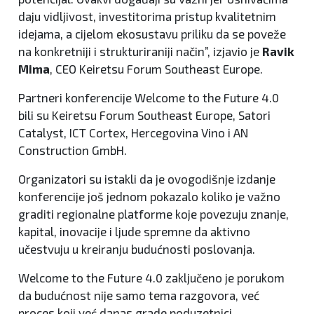
daju vidljivost, investitorima pristup kvalitetnim
idejama, a cijelom ekosustavu priliku da se poveže
na konkretniji i strukturiraniji način”, izjavio je
Ravik
Mima
, CEO Keiretsu Forum Southeast Europe.
Partneri konferencije Welcome to the Future 4.0
bili su Keiretsu Forum Southeast Europe, Satori
Catalyst, ICT Cortex, Hercegovina Vino i AN
Construction GmbH.
Organizatori su istakli da je ovogodišnje izdanje
konferencije još jednom pokazalo koliko je važno
graditi regionalne platforme koje povezuju znanje,
kapital, inovacije i ljude spremne da aktivno
učestvuju u kreiranju budućnosti poslovanja.
Welcome to the Future 4.0 zaključeno je porukom
da budućnost nije samo tema razgovora, već
proces koji već danas grade poduzetnici,