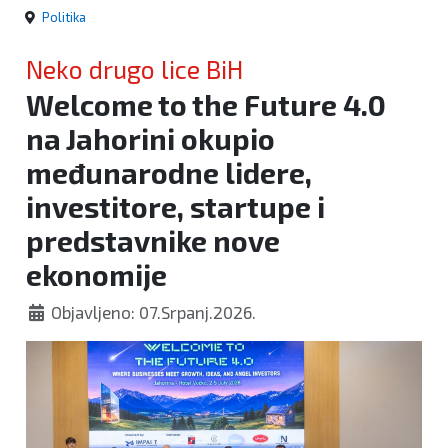
Politika
Neko drugo lice BiH
Welcome to the Future 4.0
na Jahorini okupio
međunarodne lidere,
investitore, startupe i
predstavnike nove
ekonomije
Objavljeno: 07.Srpanj.2026.