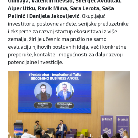
Gumaya, Valentin Ilievski, Shefqet Avdullau,
Alper Utku, Ravik Mima, Sara Lerota, Saša
Palinić i Danijela Jakovljević
. Okupljajući
investitore, poslovne anđele, serijske preduzetnike
i eksperte za razvoj startup ekosustava iz više
zemalja, žiri je učesnicima pružio ne samo
evaluaciju njihovih poslovnih ideja, već i konkretne
preporuke, kontakte i mogućnosti za dalji razvoj i
potencijalne investicije.