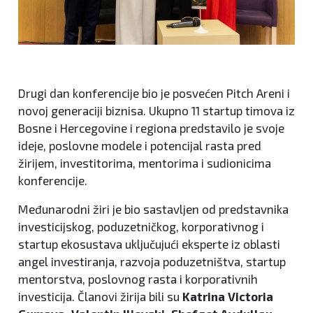
Drugi dan konferencije bio je posvećen Pitch Areni i
novoj generaciji biznisa. Ukupno 11 startup timova iz
Bosne i Hercegovine i regiona predstavilo je svoje
ideje, poslovne modele i potencijal rasta pred
žirijem, investitorima, mentorima i sudionicima
konferencije.
Međunarodni žiri je bio sastavljen od predstavnika
investicijskog, poduzetničkog, korporativnog i
startup ekosustava uključujući eksperte iz oblasti
angel investiranja, razvoja poduzetništva, startup
mentorstva, poslovnog rasta i korporativnih
investicija. Članovi žirija bili su
Katrina Victoria