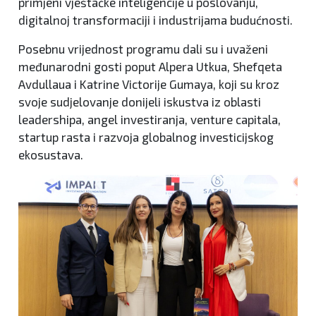
primjeni vještačke inteligencije u poslovanju,
digitalnoj transformaciji i industrijama budućnosti.
Posebnu vrijednost programu dali su i uvaženi
međunarodni gosti poput Alpera Utkua, Shefqeta
Avdullaua i Katrine Victorije Gumaya, koji su kroz
svoje sudjelovanje donijeli iskustva iz oblasti
leadershipa, angel investiranja, venture capitala,
startup rasta i razvoja globalnog investicijskog
ekosustava.