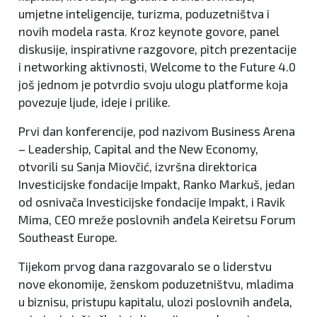
umjetne inteligencije, turizma, poduzetništva i
novih modela rasta. Kroz keynote govore, panel
diskusije, inspirativne razgovore, pitch prezentacije
i networking aktivnosti, Welcome to the Future 4.0
još jednom je potvrdio svoju ulogu platforme koja
povezuje ljude, ideje i prilike.
Prvi dan konferencije, pod nazivom Business Arena
– Leadership, Capital and the New Economy,
otvorili su Sanja Miovčić, izvršna direktorica
Investicijske fondacije Impakt, Ranko Markuš, jedan
od osnivača Investicijske fondacije Impakt, i Ravik
Mima, CEO mreže poslovnih anđela Keiretsu Forum
Southeast Europe.
Tijekom prvog dana razgovaralo se o liderstvu
nove ekonomije, ženskom poduzetništvu, mladima
u biznisu, pristupu kapitalu, ulozi poslovnih anđela,