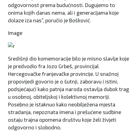
odgovornost prema budućnosti. Dugujemo to
onima kojih danas nema, ali i generacijama koje
dolaze iza nas”, poručio je Bošković.
Image
Središnji dio komemoracije bilo je misno slavlje koje
je predvodio fra Jozo Grbeš, provincijal
Hercegovačke franjevačke provincije. U snažnoj
propovijedi govorio je o šutnji, zaboravu i istini,
podsjećajući kako patnja naroda ostavlja dubok trag
u osobnoj, obiteljskoj i kolektivnoj memoriji.
Posebno je istaknuo kako neobilježena mjesta
stradanja, nepoznata imena i prešućene sudbine
ostaju trajna opomena društvu koje želi živjeti
odgovorno i slobodno.