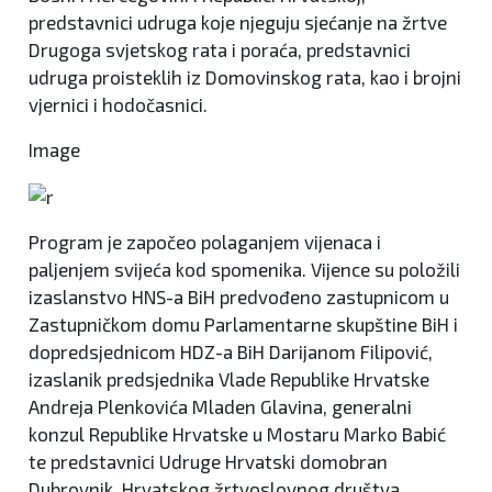
predstavnici udruga koje njeguju sjećanje na žrtve
Drugoga svjetskog rata i poraća, predstavnici
udruga proisteklih iz Domovinskog rata, kao i brojni
vjernici i hodočasnici.
Image
Program je započeo polaganjem vijenaca i
paljenjem svijeća kod spomenika. Vijence su položili
izaslanstvo HNS-a BiH predvođeno zastupnicom u
Zastupničkom domu Parlamentarne skupštine BiH i
dopredsjednicom HDZ-a BiH Darijanom Filipović,
izaslanik predsjednika Vlade Republike Hrvatske
Andreja Plenkovića Mladen Glavina, generalni
konzul Republike Hrvatske u Mostaru Marko Babić
te predstavnici Udruge Hrvatski domobran
Dubrovnik, Hrvatskog žrtvoslovnog društva,