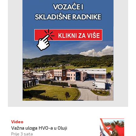
Video
Važna uloga HVO-a u Oluji
Prije 3 sata