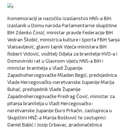
Komemoraciji je nazočilo izaslanstvo HNS-a BiH:
izaslanik u Domu naroda Parlamentarne skupštine
BiH Zdenko Ćosić, ministar pravde Federacije BiH
Vedran Škobić, ministrica kulture i športa FBiH Sanja
Vlaisavljević, glavni tajnik Vijeća ministara BiH
Robert Vidović, voditelj Odjela za branitelje HVO-a i
Domovinski rat u Glavnom vijeću HNS-a BiH i
ministar branitelja u Vladi Županije
Zapadnohercegovačke Mladen Begić, predsjednica
Vlade Hercegovačko-neretvanske županije Marija
Buhač, predsjednik Vlade Županije
Zapadnohercegovačke Predrag Čović, ministar za
pitanja branitelja u Vladi Hercegovačko-
neretvanske županije Đuro Prkačin, zastupnica u
Skupštini HNŽ-a Marija Bošković te zastupnici
Daniel Babić i Josip Grbavac, gradonačelnica