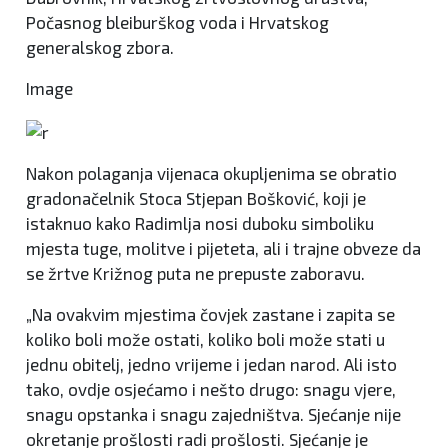
Počasnog bleiburškog voda i Hrvatskog
generalskog zbora.
Image
Nakon polaganja vijenaca okupljenima se obratio
gradonačelnik Stoca Stjepan Bošković, koji je
istaknuo kako Radimlja nosi duboku simboliku
mjesta tuge, molitve i pijeteta, ali i trajne obveze da
se žrtve Križnog puta ne prepuste zaboravu.
„Na ovakvim mjestima čovjek zastane i zapita se
koliko boli može ostati, koliko boli može stati u
jednu obitelj, jedno vrijeme i jedan narod. Ali isto
tako, ovdje osjećamo i nešto drugo: snagu vjere,
snagu opstanka i snagu zajedništva. Sjećanje nije
okretanje prošlosti radi prošlosti. Sjećanje je