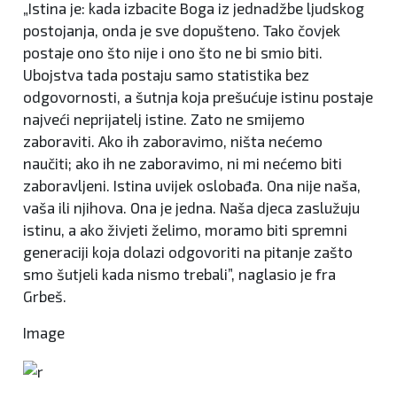
„Istina je: kada izbacite Boga iz jednadžbe ljudskog
postojanja, onda je sve dopušteno. Tako čovjek
postaje ono što nije i ono što ne bi smio biti.
Ubojstva tada postaju samo statistika bez
odgovornosti, a šutnja koja prešućuje istinu postaje
najveći neprijatelj istine. Zato ne smijemo
zaboraviti. Ako ih zaboravimo, ništa nećemo
naučiti; ako ih ne zaboravimo, ni mi nećemo biti
zaboravljeni. Istina uvijek oslobađa. Ona nije naša,
vaša ili njihova. Ona je jedna. Naša djeca zaslužuju
istinu, a ako živjeti želimo, moramo biti spremni
generaciji koja dolazi odgovoriti na pitanje zašto
smo šutjeli kada nismo trebali”, naglasio je fra
Grbeš.
Image