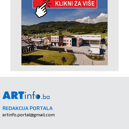
REDAKCIJA PORTALA
artinfo.portal@gmail.com