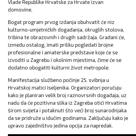
Vlade Republike Hrvatske za Hrvate izvan
domovine.
Bogat program prvog izdanja obuhvatit će niz
kulturno-umjetničkih događanja, okruglih stolova,
tribina te obrazovnih i drugih sadržaja. Građani će,
između ostalog, imati priliku pogledati brojne
profesionalne i amaterske predstave koje će se
izvoditi u Zagrebu i okolnim mjestima, čime će se
dodatno obogatiti kulturni život metropole.
Manifestacija službeno počinje 25. svibnja u
Hrvatskoj matici iseljenika. Organizatori poručuju
kako je planiran velik broj raznovrsnih događaja, uz
nadu da će pozitivna slika iz Zagreba otići Hrvatima
širom svijeta i potaknuti što veći broj sunarodnjaka
da se pridruže u idućim godinama. Zaključuju kako je
upravo zajedništvo jedina opcija za napredak.