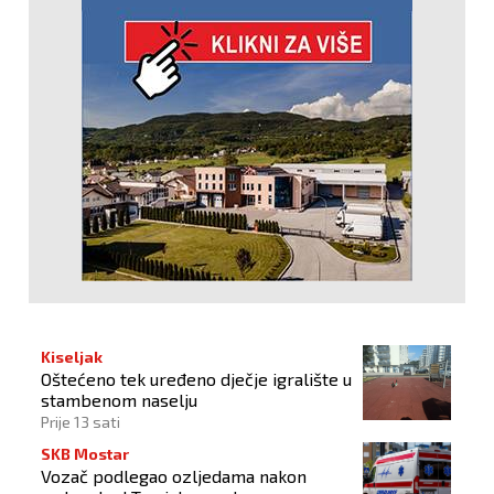
Kiseljak
Oštećeno tek uređeno dječje igralište u
stambenom naselju
Prije 13 sati
SKB Mostar
Vozač podlegao ozljedama nakon