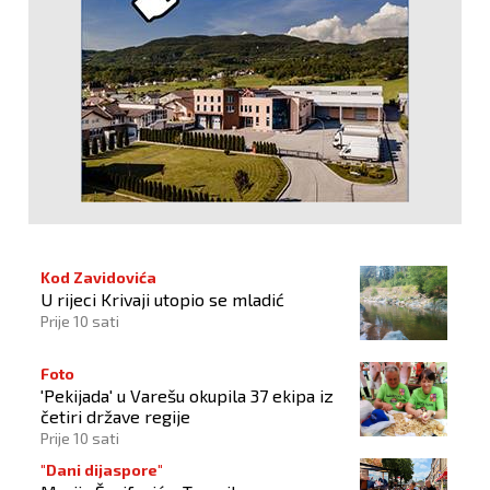
Kod Zavidovića
U rijeci Krivaji utopio se mladić
Prije 10 sati
Foto
'Pekijada' u Varešu okupila 37 ekipa iz
četiri države regije
Prije 10 sati
"Dani dijaspore"