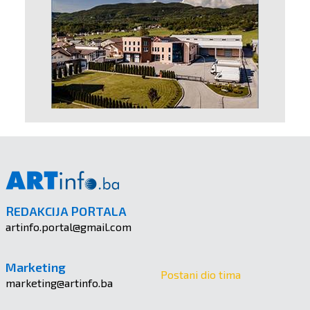
REDAKCIJA PORTALA
artinfo.portal@gmail.com
Marketing
Postani dio tima
marketing@artinfo.ba