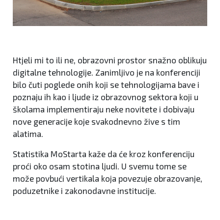
Htjeli mi to ili ne, obrazovni prostor snažno oblikuju
digitalne tehnologije. Zanimljivo je na konferenciji
bilo čuti poglede onih koji se tehnologijama bave i
poznaju ih kao i ljude iz obrazovnog sektora koji u
školama implementiraju neke novitete i dobivaju
nove generacije koje svakodnevno žive s tim
alatima.
Statistika MoStarta kaže da će kroz konferenciju
proći oko osam stotina ljudi. U svemu tome se
može povbući vertikala koja povezuje obrazovanje,
poduzetnike i zakonodavne institucije.