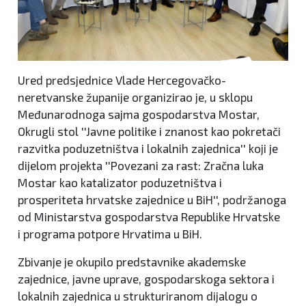
Ured predsjednice Vlade Hercegovačko-
neretvanske županije organizirao je, u sklopu
Međunarodnoga sajma gospodarstva Mostar,
Okrugli stol ''Javne politike i znanost kao pokretači
razvitka poduzetništva i lokalnih zajednica'' koji je
dijelom projekta ''Povezani za rast: Zračna luka
Mostar kao katalizator poduzetništva i
prosperiteta hrvatske zajednice u BiH'', podržanoga
od Ministarstva gospodarstva Republike Hrvatske
i programa potpore Hrvatima u BiH.
Zbivanje je okupilo predstavnike akademske
zajednice, javne uprave, gospodarskoga sektora i
lokalnih zajednica u strukturiranom dijalogu o