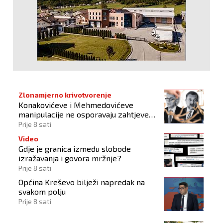
Zlonamjerno krivotvorenje
Konakovićeve i Mehmedovićeve
manipulacije ne osporavaju zahtjeve
Hrvata
Prije 8 sati
Video
Gdje je granica između slobode
izražavanja i govora mržnje?
Prije 8 sati
Općina Kreševo bilježi napredak na
svakom polju
Prije 8 sati