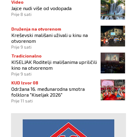
Video
Jajce nudi više od vodopada
Prije 8 sati
Druženja na otvorenom
Kreševski mališani uživali u kinu na
otvorenom
Prije 9 sati
Tradicionalno
KISELJAK Roditelji mališanima upriličili
kino na otvorenom
Prije 9 sati
KUD Izvor 08
Održana 16. međunarodna smotra
folklora "Kiseljak 2026"
Prije 11 sati