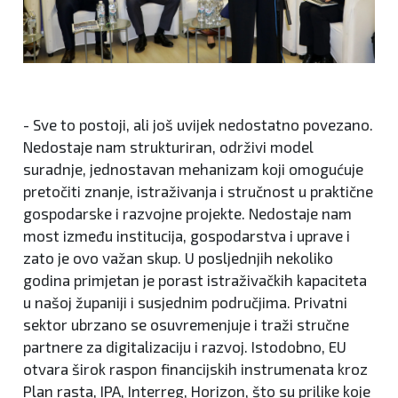
- Sve to postoji, ali još uvijek nedostatno povezano.
Nedostaje nam strukturiran, održivi model
suradnje, jednostavan mehanizam koji omogućuje
pretočiti znanje, istraživanja i stručnost u praktične
gospodarske i razvojne projekte. Nedostaje nam
most između institucija, gospodarstva i uprave i
zato je ovo važan skup. U posljednjih nekoliko
godina primjetan je porast istraživačkih kapaciteta
u našoj županiji i susjednim područjima. Privatni
sektor ubrzano se osuvremenjuje i traži stručne
partnere za digitalizaciju i razvoj. Istodobno, EU
otvara širok raspon financijskih instrumenata kroz
Plan rasta, IPA, Interreg, Horizon, što su prilike koje