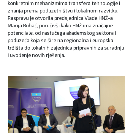
konkretnim mehanizmima transfera tehnologije i
znanja prema poduzetništvu i lokalnom razvitku.
Raspravu je otvorila predsjednica Vlade HNŽ-a
Marija Buhač, poručivši kako HNŽ ima značajne
potencijale, od rastućega akademskog sektora i
poduzeća koja se šire na regionalna i europska
tržišta do lokalnih zajednica pripravnih za suradnju
i uvođenje novih rješenja.