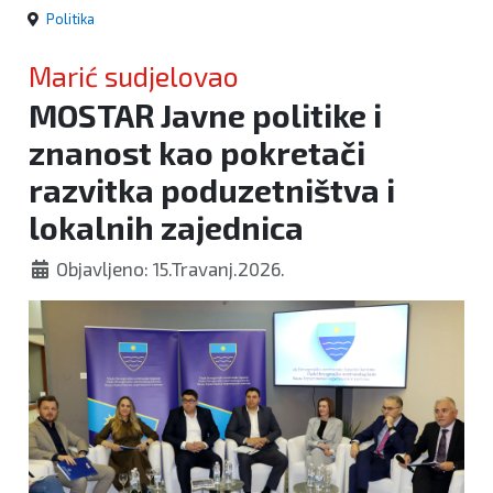
Politika
Marić sudjelovao
MOSTAR Javne politike i
znanost kao pokretači
razvitka poduzetništva i
lokalnih zajednica
Objavljeno: 15.Travanj.2026.