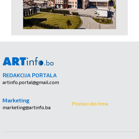
REDAKCIJA PORTALA
artinfo.portal@gmail.com
Marketing
Postani dio tima
marketing@artinfo.ba