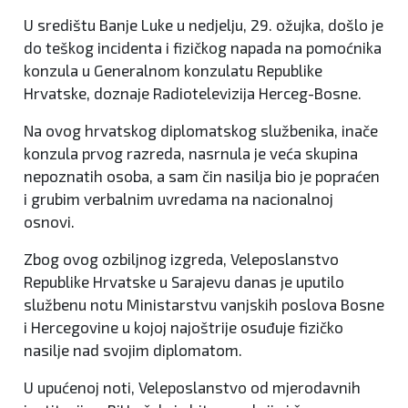
U središtu Banje Luke u nedjelju, 29. ožujka, došlo je
do teškog incidenta i fizičkog napada na pomoćnika
konzula u Generalnom konzulatu Republike
Hrvatske, doznaje Radiotelevizija Herceg-Bosne.
Na ovog hrvatskog diplomatskog službenika, inače
konzula prvog razreda, nasrnula je veća skupina
nepoznatih osoba, a sam čin nasilja bio je popraćen
i grubim verbalnim uvredama na nacionalnoj
osnovi.
Zbog ovog ozbiljnog izgreda, Veleposlanstvo
Republike Hrvatske u Sarajevu danas je uputilo
službenu notu Ministarstvu vanjskih poslova Bosne
i Hercegovine u kojoj najoštrije osuđuje fizičko
nasilje nad svojim diplomatom.
U upućenoj noti, Veleposlanstvo od mjerodavnih