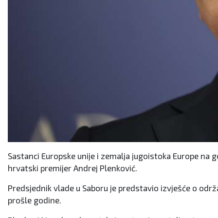
Sastanci Europske unije i zemalja jugoistoka Europe na godi
hrvatski premijer Andrej Plenković.
Predsjednik vlade u Saboru je predstavio izvješće o odr
prošle godine.