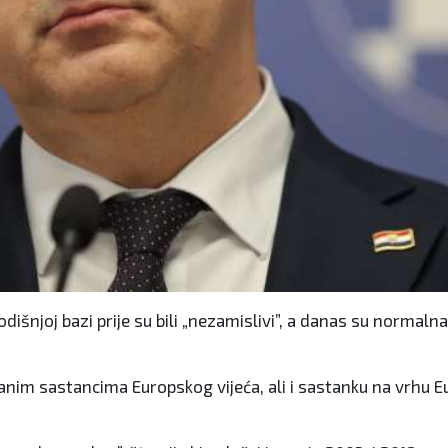
šnjoj bazi prije su bili „nezamislivi”, a danas su normalna pr
žanim sastancima Europskog vijeća, ali i sastanku na vrhu 