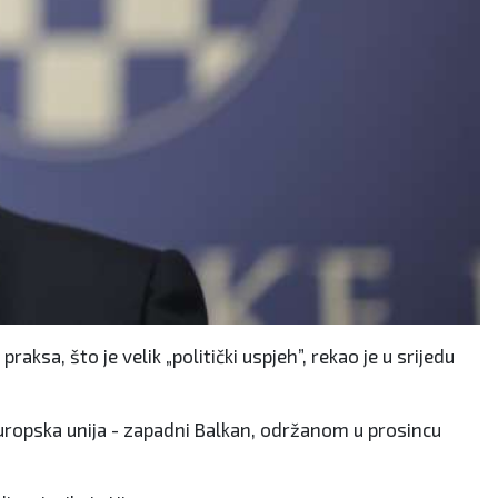
aksa, što je velik „politički uspjeh”, rekao je u srijedu
Europska unija - zapadni Balkan, održanom u prosincu