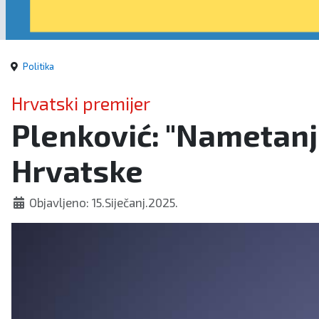
Politika
Hrvatski premijer
Plenković: "Nametanje
Hrvatske
Objavljeno: 15.Siječanj.2025.