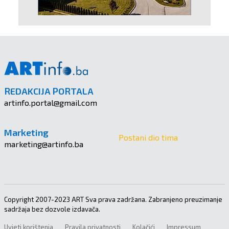
REDAKCIJA PORTALA
artinfo.portal@gmail.com
Marketing
Postani dio tima
marketing@artinfo.ba
Copyright 2007-2023 ART Sva prava zadržana. Zabranjeno preuzimanje
sadržaja bez dozvole izdavača.
Uvjeti korištenja
Pravila privatnosti
Kolačići
Impressum