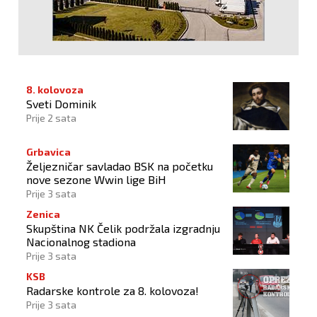
8. kolovoza
Sveti Dominik
Prije 2 sata
Grbavica
Željezničar savladao BSK na početku
nove sezone Wwin lige BiH
Prije 3 sata
Zenica
Skupština NK Čelik podržala izgradnju
Nacionalnog stadiona
Prije 3 sata
KSB
Radarske kontrole za 8. kolovoza!
Prije 3 sata