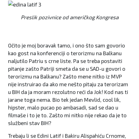
Preslik pozivnice od američkog Kongresa
Očito je moj boravak tamo, i ono što sam govorio
kao gost na konferenciji o terorizmu na Balkanu
naljutilo Patriu s crne liste. Pa se treba postaviti
pitanje zašto Patriji smeta da se u SAD-u govori o
terorizmu na Balkanu? Zašto mene nitko iz MVP
nije instruirao da ako me nešto pitaju za terorizam
u BIH da ja moram rezolutno reći da Jok! Kod nas ti
jarane toga nema. Bio tek jedan Mevlid, cool lik,
hipster, malo pucao po ambasadi, sad se dao u
filmaše i to je to. Zašto mi nitko nije rekao da je to
službeni stav BIH?
Trebaju li se Edini Latif i Bakiru Alispahiću Crnome,