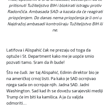
pritisnuti Tužiteljstvo BIH i blokirati istragu protiv
Radončića. Ambasada SAD-a kazala da će reagirati
priopćenjem. Do danas nema priopćenja je li oni u
Najdražoj ambasadi kontroliraju Tužiteljstvo BIH ili
ne.
Latifova i Alispahić čak ne prezaju od toga da
optuže i St. Department kako me je uopće smio
pozvati tamo. Sram da ih bude!
Što ne čudi. Jer taj Alispahić, Edinin direktor bio je
na američkoj crnoj listi. Pa kako je SAD ocrnjivao
njega sada on ocrnjuje njih. Jadna SAD. Jadni
Washington. Sad kad ih se dovežu sarajevski mediji
Trump će im biti ka kamilica. A ja ću valjda
odmoriti…