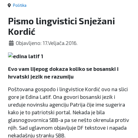
Politika
Pismo lingvistici Snježani
Kordić
Objavljeno: 17.Veljača.2016.
Evo vam lijepog dokaza koliko se bosanski i
hrvatski jezik ne razumiju
Poštovana gospođo i lingvistice Kordić ovo na slici
gore je Edina Latif. Ona govori bosanski jezik i
uređuje novinsku agenciju Patrija čije ime sugerira
kako je to patriotski portal. Nekada je bila
glasnogovornica SBB-a pa se nešto okrenula protiv
njih. Sad uglavnom objavljuje DF tekstove i napada
nekadašnju stranku SBB.