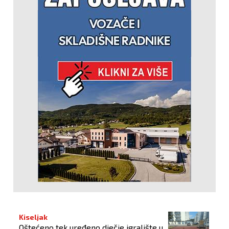
Kiseljak
Oštećeno tek uređeno dječje igralište u