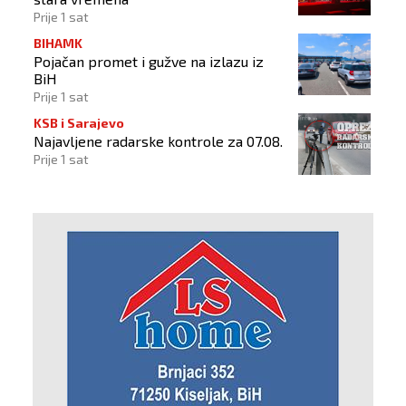
Prije 1 sat
BIHAMK
Pojačan promet i gužve na izlazu iz
BiH
Prije 1 sat
KSB i Sarajevo
Najavljene radarske kontrole za 07.08.
Prije 1 sat