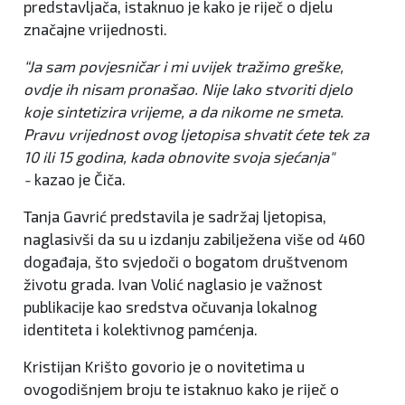
predstavljača, istaknuo je kako je riječ o djelu
značajne vrijednosti.
“Ja sam povjesničar i mi uvijek tražimo greške,
ovdje ih nisam pronašao. Nije lako stvoriti djelo
koje sintetizira vrijeme, a da nikome ne smeta.
Pravu vrijednost ovog ljetopisa shvatit ćete tek za
10 ili 15 godina, kada obnovite svoja sjećanja"
-
kazao je Čiča.
Tanja Gavrić predstavila je sadržaj ljetopisa,
naglasivši da su u izdanju zabilježena više od 460
događaja, što svjedoči o bogatom društvenom
životu grada. Ivan Volić naglasio je važnost
publikacije kao sredstva očuvanja lokalnog
identiteta i kolektivnog pamćenja.
Kristijan Krišto govorio je o novitetima u
ovogodišnjem broju te istaknuo kako je riječ o