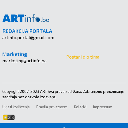
REDAKCIJA PORTALA
artinfo.portal@gmail.com
Marketing
Postani dio tima
marketing@artinfo.ba
Copyright 2007-2023 ART Sva prava zadržana. Zabranjeno preuzimanje
sadržaja bez dozvole izdavača.
Uvjeti korištenja
Pravila privatnosti
Kolačići
Impressum