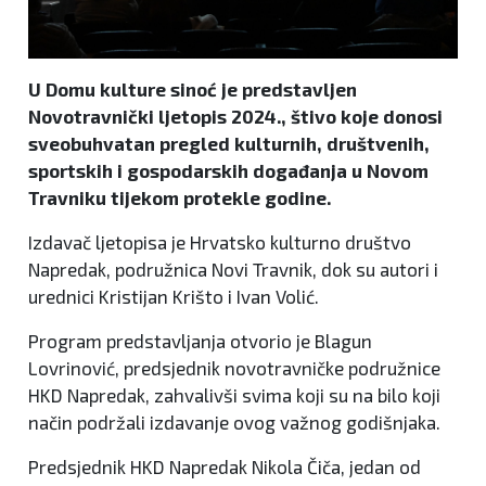
U Domu kulture sinoć je predstavljen
Novotravnički ljetopis 2024., štivo koje donosi
sveobuhvatan pregled kulturnih, društvenih,
sportskih i gospodarskih događanja u Novom
Travniku tijekom protekle godine.
Izdavač ljetopisa je Hrvatsko kulturno društvo
Napredak, podružnica Novi Travnik, dok su autori i
urednici Kristijan Krišto i Ivan Volić.
Program predstavljanja otvorio je Blagun
Lovrinović, predsjednik novotravničke podružnice
HKD Napredak, zahvalivši svima koji su na bilo koji
način podržali izdavanje ovog važnog godišnjaka.
Predsjednik HKD Napredak Nikola Čiča, jedan od