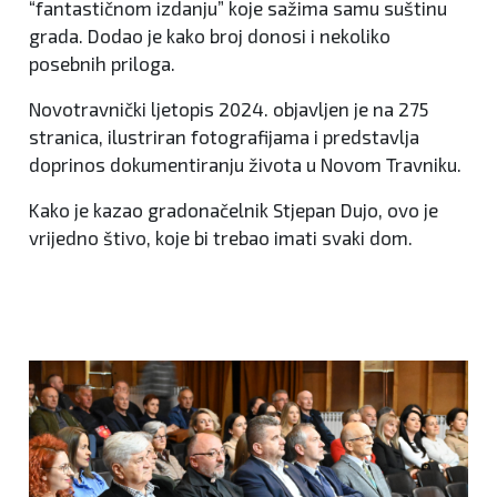
“fantastičnom izdanju” koje sažima samu suštinu
grada. Dodao je kako broj donosi i nekoliko
posebnih priloga.
Novotravnički ljetopis 2024. objavljen je na 275
stranica, ilustriran fotografijama i predstavlja
doprinos dokumentiranju života u Novom Travniku.
Kako je kazao gradonačelnik Stjepan Dujo, ovo je
vrijedno štivo, koje bi trebao imati svaki dom.