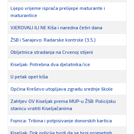
Lijepo vrijeme ispraća prelijepe maturante i
maturantice
VJEROVALI ILI NE Kiša i naredna četiri dana
ŽSB i Sarajevo: Radarske kontrole (3.5.)
Obljetnica stradanja na Crvenoj stijeni
Kiseljak: Potrebna dva djelatnika/ice
U petak opet kiša
Općina Kreševo utopljava zgradu srednje škole
Zahtjev OV Kiseljak prema MUP-u ŽSB: Policijsku
stanicu vratiti Kiseljačanima
Fojnica: Tribina i potpisivanje donorskih kartica
Kiseljak: Dok policija tvrdi da se broj prometnih