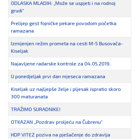
ODLASKA MLADIH: „Može se uspjeti i na rodnoj
grudi“
Prelijep gest fojničke pekare povodom početka
ramazana
Izmijenjen režim prometa na cesti M-5 Busovača-
Kiseljak
Najavljene radarske kontrole za 04.05.2019.
U ponedjeljak prvi dan mjeseca ramazana
Kiseljak uz najljepše želje i pljesak ispratio skoro
300 maturanata
TRAŽIMO SURADNIKE!
OTKAZAN „Pozdrav proljeću na Čubrenu“
HDP VITEZ poziva na pješačenje do zdravlja