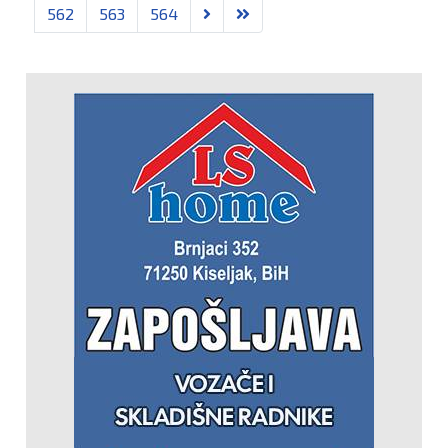
562
563
564