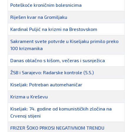
Poteškoće kroničnim bolesnicima
Riješen kvar na Gromiljaku
Kardinal Puljić na krizmi na Brestovskom
Sakrament svete potvrde u Kiseljaku primilo preko
100 krizmanika
Danas oblačno s kišom, večeras i susnježica
ŽSB i Sarajevo: Radarske kontrole (5.5.)
Kiseljak: Potreban automehaničar
Krizma u Kreševu
Kiseljak: 74. godine od komunističkih zločina na
Crvenoj stijeni
FRIZER ŠOKO PRKOSI NEGATIVNOM TRENDU