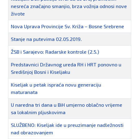
nesreća značajno smanjio, brza vožnja odnosi nove
živote
Nova Uprava Provincije Sv. Križa – Bosne Srebrene
Stanje na putevima 02.05.2019.
ŽSB i Sarajevo: Radarske kontrole (2.5.)
Predstavnici Državnog ureda RH i HRT ponovno u
Središnjoj Bosni i Kiseljaku
Kiseljak u petak ispraća novu generaciju
maturanata
U naredna tri dana u BiH umjerno oblačno vrijeme
sa lokalnim pljuskovima
SLUŽBENO: Kiseljak ide u preuzimanje nadležnosti
nad obrazovanjem