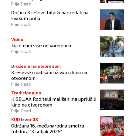
Prije 6 sati
Općina Kreševo bilježi napredak na
svakom polju
Prije 6 sati
Video
Jajce nudi više od vodopada
Prije 6 sati
Druženja na otvorenom
Kreševski mališani uživali u kinu na
otvorenom
Prije 6 sati
Tradicionalno
KISELJAK Roditelji mališanima upriličili
kino na otvorenom
Prije 7 sati
KUD Izvor 08
Održana 16. međunarodna smotra
folklora "Kiseljak 2026"