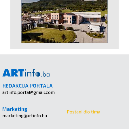
REDAKCIJA PORTALA
artinfo.portal@gmail.com
Marketing
Postani dio tima
marketing@artinfo.ba