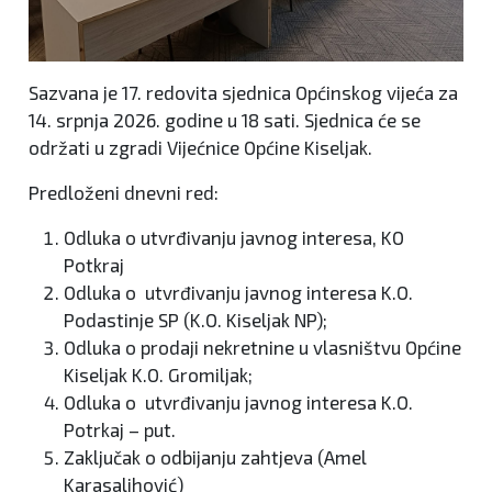
Sazvana je 17. redovita sjednica Općinskog vijeća za
14. srpnja 2026. godine u 18 sati. Sjednica će se
održati u zgradi Vijećnice Općine Kiseljak.
Predloženi dnevni red:
Odluka o utvrđivanju javnog interesa, KO
Potkraj
Odluka o utvrđivanju javnog interesa K.O.
Podastinje SP (K.O. Kiseljak NP);
Odluka o prodaji nekretnine u vlasništvu Općine
Kiseljak K.O. Gromiljak;
Odluka o utvrđivanju javnog interesa K.O.
Potrkaj – put.
Zaključak o odbijanju zahtjeva (Amel
Karasalihović)