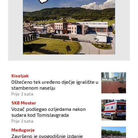
Kiseljak
Oštećeno tek uređeno dječje igralište u
stambenom naselju
Prije 3 sata
SKB Mostar
Vozač podlegao ozljedama nakon
sudara kod Tomislavgrada
Prije 3 sata
Međugorje
Završeno je ovogodišnje izdanje