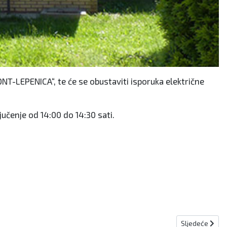
NT-LEPENICA“, te će se obustaviti isporuka električne
učenje od 14:00 do 14:30 sati.
Sljedeći člana
Sljedeće