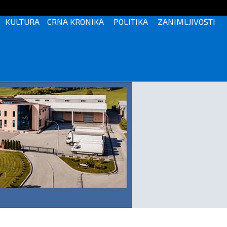
KULTURA
CRNA KRONIKA
POLITIKA
ZANIMLJIVOSTI