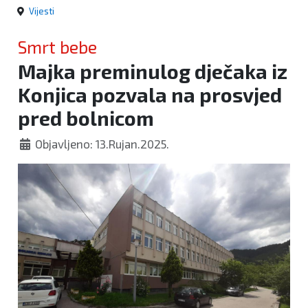
Vijesti
Smrt bebe
Majka preminulog dječaka iz
Konjica pozvala na prosvjed
pred bolnicom
Objavljeno: 13.Rujan.2025.