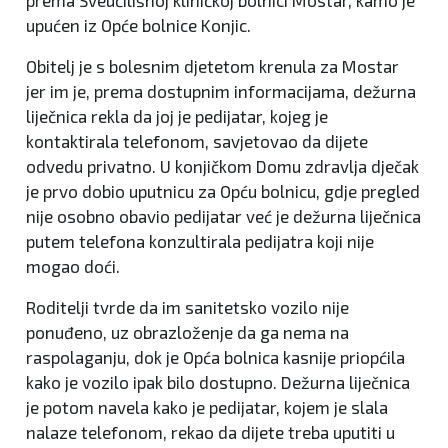
upućen iz Opće bolnice Konjic.
Obitelj je s bolesnim djetetom krenula za Mostar
jer im je, prema dostupnim informacijama, dežurna
liječnica rekla da joj je pedijatar, kojeg je
kontaktirala telefonom, savjetovao da dijete
odvedu privatno. U konjičkom Domu zdravlja dječak
je prvo dobio uputnicu za Opću bolnicu, gdje pregled
nije osobno obavio pedijatar već je dežurna liječnica
putem telefona konzultirala pedijatra koji nije
mogao doći.
Roditelji tvrde da im sanitetsko vozilo nije
ponuđeno, uz obrazloženje da ga nema na
raspolaganju, dok je Opća bolnica kasnije priopćila
kako je vozilo ipak bilo dostupno. Dežurna liječnica
je potom navela kako je pedijatar, kojem je slala
nalaze telefonom, rekao da dijete treba uputiti u