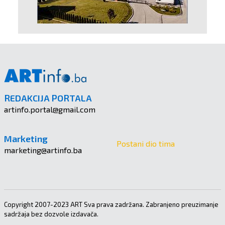
REDAKCIJA PORTALA
artinfo.portal@gmail.com
Marketing
Postani dio tima
marketing@artinfo.ba
Copyright 2007-2023 ART Sva prava zadržana. Zabranjeno preuzimanje
sadržaja bez dozvole izdavača.