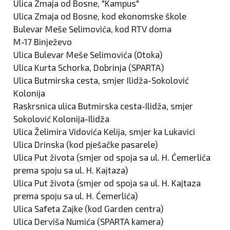
Ulica Zmaja od Bosne, "Kampus"
Ulica Zmaja od Bosne, kod ekonomske škole
Bulevar Meše Selimovića, kod RTV doma
M-17 Binježevo
Ulica Bulevar Meše Selimovića (Otoka)
Ulica Kurta Schorka, Dobrinja (SPARTA)
Ulica Butmirska cesta, smjer Ilidža-Sokolović
Kolonija
Raskrsnica ulica Butmirska cesta-Ilidža, smjer
Sokolović Kolonija-Ilidža
Ulica Želimira Vidovića Kelija, smjer ka Lukavici
Ulica Drinska (kod pješačke pasarele)
Ulica Put života (smjer od spoja sa ul. H. Ćemerlića
prema spoju sa ul. H. Kajtaza)
Ulica Put života (smjer od spoja sa ul. H. Kajtaza
prema spoju sa ul. H. Ćemerlića)
Ulica Safeta Zajke (kod Garden centra)
Ulica Derviša Numića (SPARTA kamera)