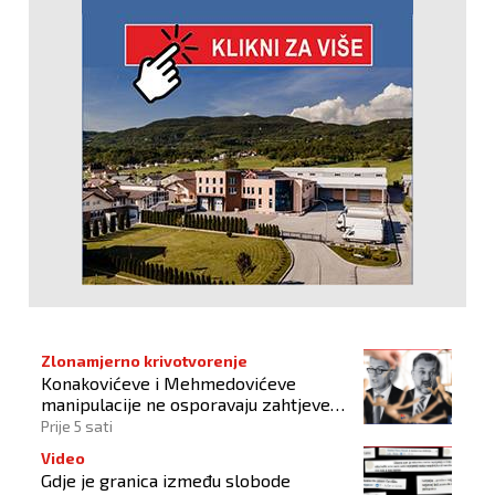
Zlonamjerno krivotvorenje
Konakovićeve i Mehmedovićeve
manipulacije ne osporavaju zahtjeve
Hrvata
Prije 5 sati
Video
Gdje je granica između slobode