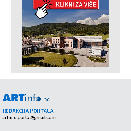
REDAKCIJA PORTALA
artinfo.portal@gmail.com