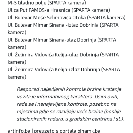
M-5 Gladno polje (SPARTA kamera)
Ulica Put FAMOS-a Hrasnica (SPARTA kamera)
Ul. Bulevar Meše Selimovića Otoka (SPARTA kamera)
Ul. Bulevar Mimar Sinana -izlaz Dobrinja (SPARTA
kamera)
Ul. Bulevar Mimar Sinana-ulaz Dobrinja (SPARTA
kamera)
Ul. Želimira Vidovića Kelija-ulaz Dobrinja (SPARTA
kamera)
Ul. Želimira Vidovića Kelija-izlaz Dobrinja (SPARTA
kamera)
Raspored najavljenih kontrola brzine kretanja
vozila je informativnog karaktera. Osim ovih,
rade se i nenajavljene kontrole, posebno na
mjestima gdje se razvijaju veće brzine (poslije
stacioniranih radara, u gradskim centrima i sl.).
artinfo.ba | preuzeto s portala bihamk.ba