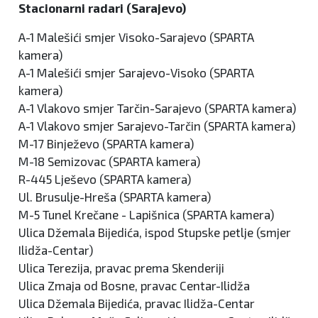
Stacionarni radari (Sarajevo)
A-1 Malešići smjer Visoko-Sarajevo (SPARTA
kamera)
A-1 Malešići smjer Sarajevo-Visoko (SPARTA
kamera)
A-1 Vlakovo smjer Tarčin-Sarajevo (SPARTA kamera)
A-1 Vlakovo smjer Sarajevo-Tarčin (SPARTA kamera)
M-17 Binježevo (SPARTA kamera)
M-18 Semizovac (SPARTA kamera)
R-445 Lješevo (SPARTA kamera)
Ul. Brusulje-Hreša (SPARTA kamera)
M-5 Tunel Krečane - Lapišnica (SPARTA kamera)
Ulica Džemala Bijedića, ispod Stupske petlje (smjer
Ilidža-Centar)
Ulica Terezija, pravac prema Skenderiji
Ulica Zmaja od Bosne, pravac Centar-Ilidža
Ulica Džemala Bijedića, pravac Ilidža-Centar