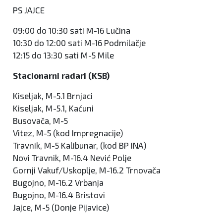
PS JAJCE
09:00 do 10:30 sati M-16 Lučina
10:30 do 12:00 sati M-16 Podmilačje
12:15 do 13:30 sati M-5 Mile
Stacionarni radari (KSB)
Kiseljak, M-5.1 Brnjaci
Kiseljak, M-5.1, Kaćuni
Busovača, M-5
Vitez, M-5 (kod Impregnacije)
Travnik, M-5 Kalibunar, (kod BP INA)
Novi Travnik, M-16.4 Nević Polje
Gornji Vakuf/Uskoplje, M-16.2 Trnovača
Bugojno, M-16.2 Vrbanja
Bugojno, M-16.4 Bristovi
Jajce, M-5 (Donje Pijavice)