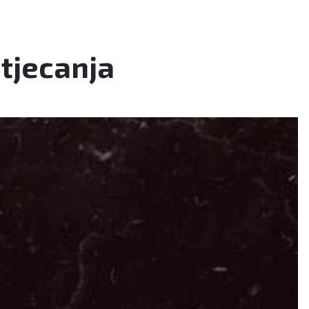
tjecanja