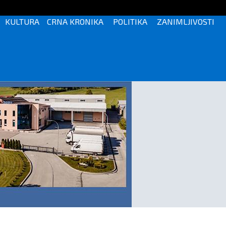
KULTURA
CRNA KRONIKA
POLITIKA
ZANIMLJIVOSTI