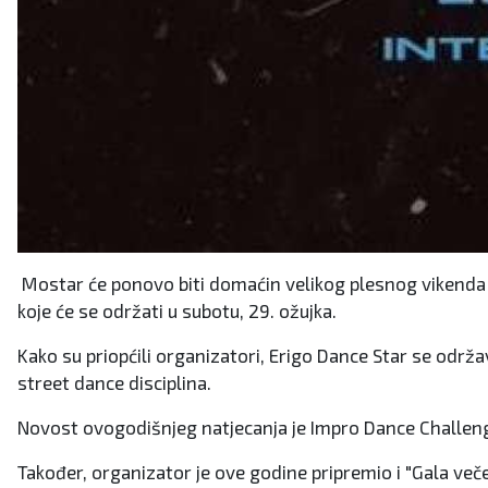
Mostar će ponovo biti domaćin velikog plesnog vikenda p
koje će se održati u subotu, 29. ožujka.
Kako su priopćili organizatori, Erigo Dance Star se održav
street dance disciplina.
Novost ovogodišnjeg natjecanja je Impro Dance Challenge 
Također, organizator je ove godine pripremio i "Gala veče