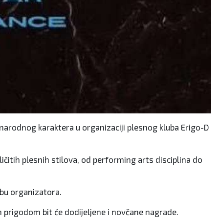
narodnog karaktera u organizaciji plesnog kluba Erigo-D
ličitih plesnih stilova, od performing arts disciplina do
zbu organizatora.
tom prigodom bit će dodijeljene i novčane nagrade.