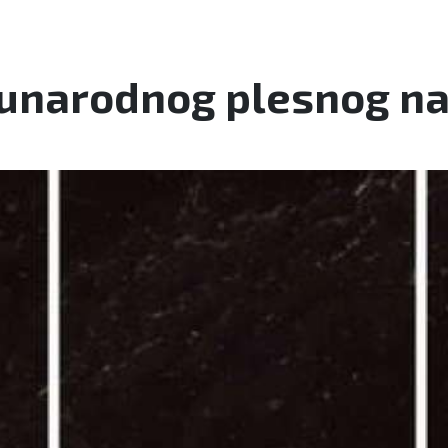
unarodnog plesnog na