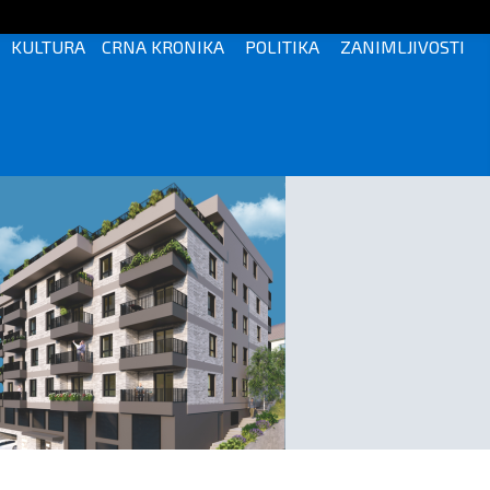
KULTURA
CRNA KRONIKA
POLITIKA
ZANIMLJIVOSTI