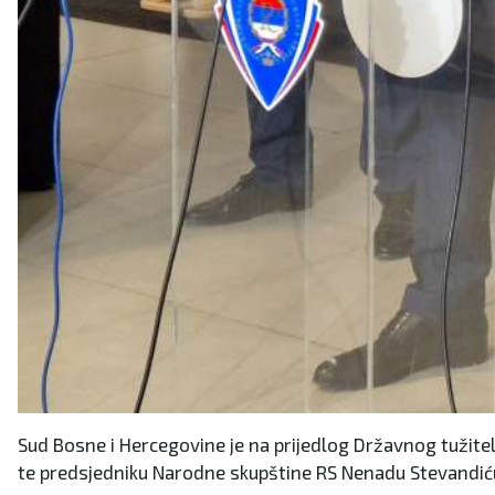
Sud Bosne i Hercegovine je na prijedlog Državnog tužite
te predsjedniku Narodne skupštine RS Nenadu Stevandić