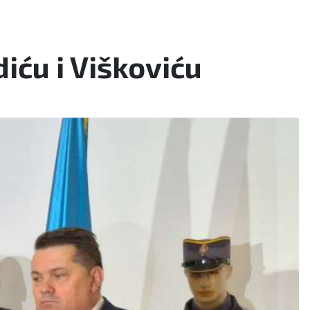
iću i Viškoviću