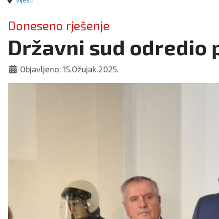
Vijesti
Doneseno rješenje
Državni sud odredio p
Objavljeno: 15.Ožujak.2025.