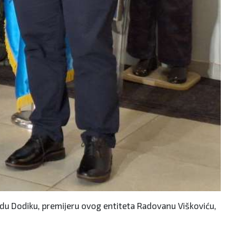
adu Dodiku, premijeru ovog entiteta Radovanu Viškoviću,