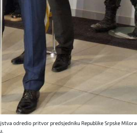
ljstva odredio pritvor predsjedniku Republike Srpske Milor
u.