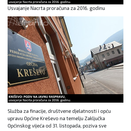
Usvajanje Nacrta proračuna za 2016. godinu
Služba za finacije, društvene djelatnosti i opću
upravu Općine Kreševo na temelju Zaključka
Općinskog vijeća od 31. listopada, poziva sve