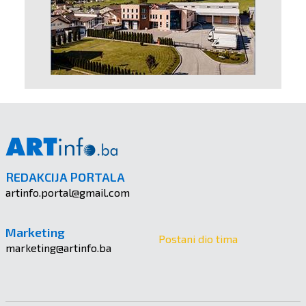
REDAKCIJA PORTALA
artinfo.portal@gmail.com
Marketing
Postani dio tima
marketing@artinfo.ba