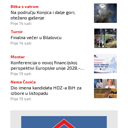
Bitka s vatrom
Na području Konjica i dalje gori,
otežano gašenje
Prije 14 sati
Turnir
Finalna večer u Bilalovcu
Prije 14 sati
Mostar
Konferencija o novoj financijskoj
perspektivi Europske unije 2028.–
2034.
Prije 19 sati
Nema Čovića
Dio imena kandidata HDZ-a BiH za
izbore u listopadu
Prije 19 sati