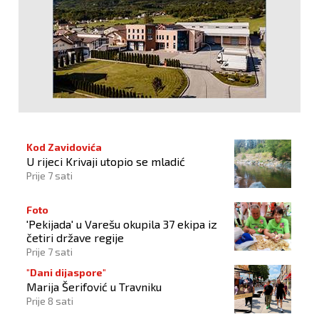
Kod Zavidovića
U rijeci Krivaji utopio se mladić
Prije 7 sati
Foto
'Pekijada' u Varešu okupila 37 ekipa iz
četiri države regije
Prije 7 sati
"Dani dijaspore"
Marija Šerifović u Travniku
Prije 8 sati