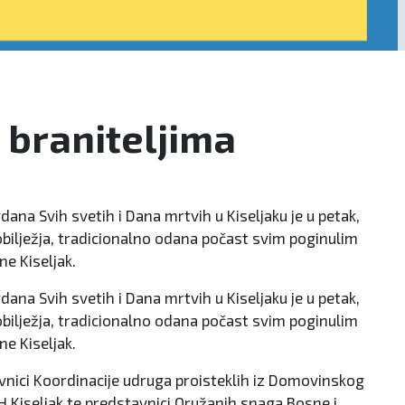
 braniteljima
na Svih svetih i Dana mrtvih u Kiseljaku je u petak,
bilježja, tradicionalno odana počast svim poginulim
ne Kiseljak.
na Svih svetih i Dana mrtvih u Kiseljaku je u petak,
bilježja, tradicionalno odana počast svim poginulim
ne Kiseljak.
avnici Koordinacije udruga proisteklih iz Domovinskog
H Kiseljak te predstavnici Oružanih snaga Bosne i