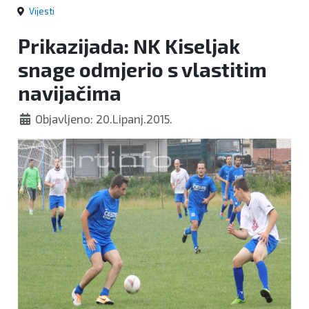
Vijesti
Prikazijada: NK Kiseljak
snage odmjerio s vlastitim
navijačima
Objavljeno: 20.Lipanj.2015.