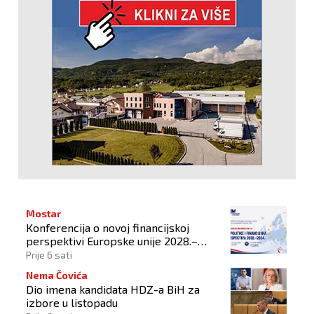
Mostar
Konferencija o novoj financijskoj
perspektivi Europske unije 2028.–
2034.
Prije 6 sati
Nema Čovića
Dio imena kandidata HDZ-a BiH za
izbore u listopadu