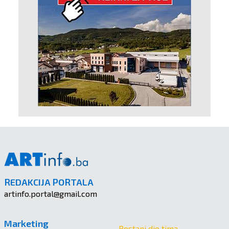
REDAKCIJA PORTALA
artinfo.portal@gmail.com
Marketing
Postani dio tima