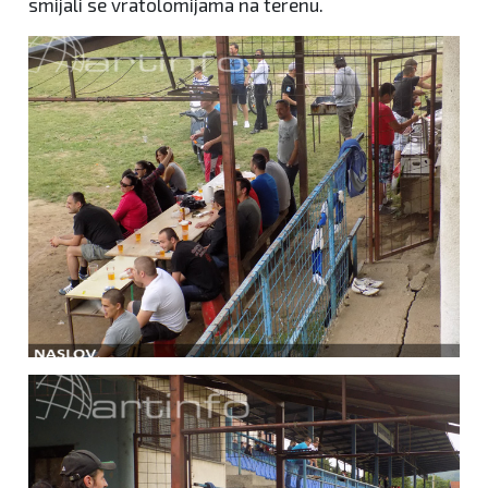
smijali se vratolomijama na terenu.