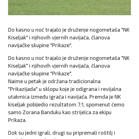
Do kasno u noć trajalo je druženje nogometaša "NK
Kiseljak" i njihovih vjernih navijača, članova
navijačke skupine "Prikaze".
Do kasno u noć trajalo je druženje nogometaša "NK
Kiseljak" i njihovih vjernih navijača, članova
navijačke skupine "Prikaze".
Naime u petak je održana tradicionalna
"Prikazijada" u sklopu koje je odigrana i revijalna
utakmica između igrača i navijača. Premda je NK
kiseljak pobijedio rezultatom 7:1, spomenut ćemo
samo Zorana Banduku kao strijelca za ekipu
Prikaza.
Dok su jedni igrali, drugi su pripremali roštilj i