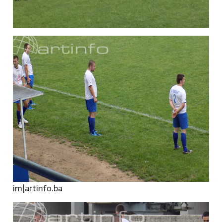
im|artinfo.ba